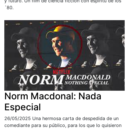
y futuro. Un film de ciencia ficción con espíritu de los
´80.
Norm Macdonal: Nada
Especial
26/05/2025
Una hermosa carta de despedida de un
comediante para su público, para los que lo quisieron