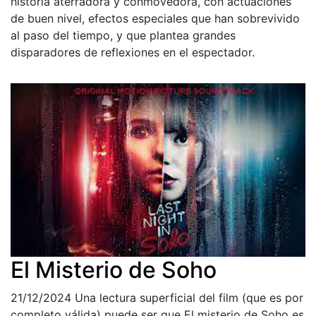
historia aterradora y conmovedora, con actuaciones
de buen nivel, efectos especiales que han sobrevivido
al paso del tiempo, y que plantea grandes
disparadores de reflexiones en el espectador.
El Misterio de Soho
21/12/2024
Una lectura superficial del film (que es por
completo válida) puede ser que El misterio de Soho es