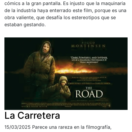
cómics a la gran pantalla. Es injusto que la maquinaria
de la industria haya enterrado este film, porque es una
obra valiente, que desafía los estereotipos que se
estaban gestando.
La Carretera
15/03/2025
Parece una rareza en la filmografía,