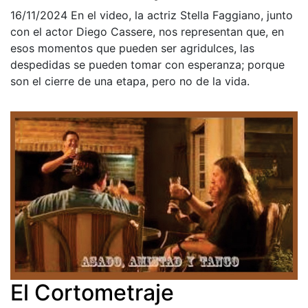
16/11/2024
En el video, la actriz Stella Faggiano, junto
con el actor Diego Cassere, nos representan que, en
esos momentos que pueden ser agridulces, las
despedidas se pueden tomar con esperanza; porque
son el cierre de una etapa, pero no de la vida.
El Cortometraje