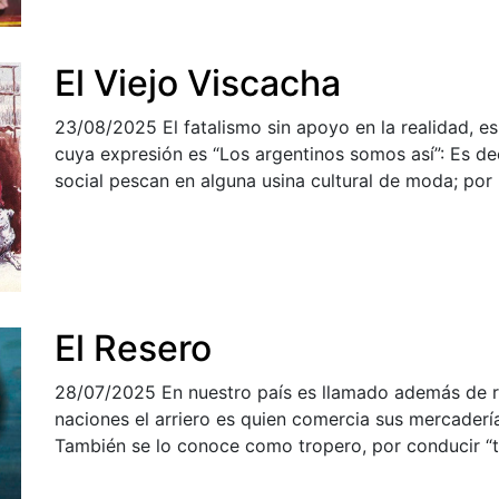
El Viejo Viscacha
23/08/2025
El fatalismo sin apoyo en la realidad, e
cuya expresión es “Los argentinos somos así”: Es deci
social pescan en alguna usina cultural de moda; por l
El Resero
28/07/2025
En nuestro país es llamado además de re
naciones el arriero es quien comercia sus mercaderí
También se lo conoce como tropero, por conducir “t