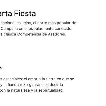
arta Fiesta
a nacional es, lejos, el corte más popular de
rá en Campana en el popularmente conocido
 ya clásica Competencia de Asadores.
”
 esenciales: el amor a la tierra en que se
 y la ñande reko guaraní, es decir la
n la naturaleza y la espiritualidad.