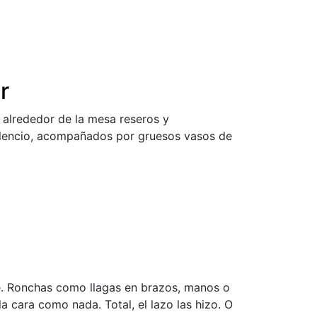
r
alrededor de la mesa reseros y
silencio, acompañados por gruesos vasos de
de. Ronchas como llagas en brazos, manos o
la cara como nada. Total, el lazo las hizo. O