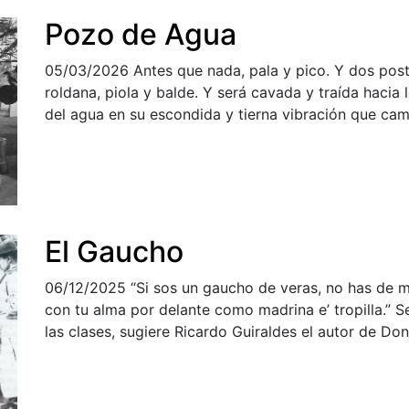
Pozo de Agua
05/03/2026
Antes que nada, pala y pico. Y dos pos
roldana, piola y balde. Y será cavada y traída hacia l
del agua en su escondida y tierna vibración que cam
El Gaucho
06/12/2025
“Si sos un gaucho de veras, no has de m
con tu alma por delante como madrina e’ tropilla.” 
las clases, sugiere Ricardo Guiraldes el autor de D