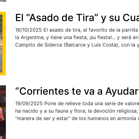
El “Asado de Tira” y su Cu
16/10/2025
El asado de tira, el favorito de la parrill
la Argentina; y tiene una fiesta, ¡su fiesta!... y se
Campito de Siderca (Balcarce y Luis Costa), con la
“Corrientes te va a Ayudar
19/09/2025
Pone de relieve toda una serie de valores
ha nacido y a su fauna y flora; la devoción religiosa;
“manera de ser y estar” de los humanos en armonía co