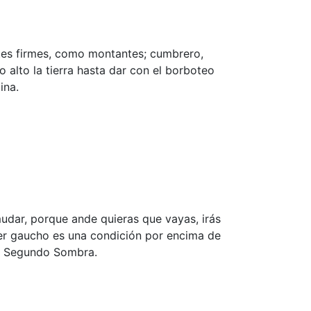
tes firmes, como montantes; cumbrero,
o alto la tierra hasta dar con el borboteo
ina.
udar, porque ande quieras que vayas, irás
Ser gaucho es una condición por encima de
on Segundo Sombra.