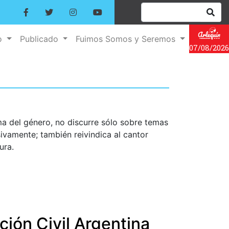
o
Publicado
Fuimos Somos y Seremos
07/08/2026
a del género, no discurre sólo sobre temas
ivamente; también reivindica al cantor
ura.
ción Civil Argentina