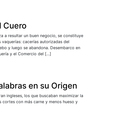
l Cuero
 a resultar un buen negocio, se constituye
s vaquerías: cacerías autorizadas del
sebo y luego se abandona. Desembarco en
ería y el Comercio del […]
alabras en su Origen
an ingleses, los que buscaban maximizar la
los cortes con más carne y menos hueso y