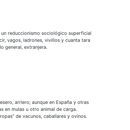
s un reduccionismo sociológico superficial
r, vagos, ladrones, vivillos y cuanta tara
o general, extranjera.
sero, arriero; aunque en España y otras
as en mulas u otro animal de carga.
ropas” de vacunos, caballares y ovinos.