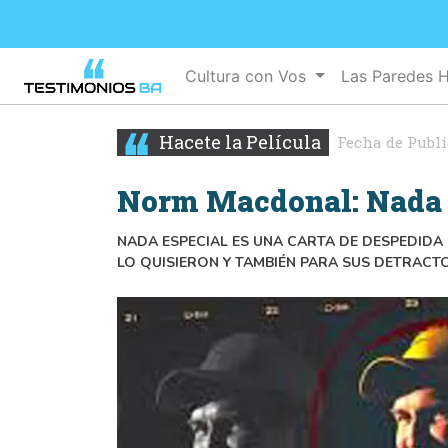
Cultura con Vos
Las Paredes 
Hacete la Película
Fecha de Publ
Norm Macdonal: Nada 
NADA ESPECIAL ES UNA CARTA DE DESPEDIDA
LO QUISIERON Y TAMBIÉN PARA SUS DETRACT