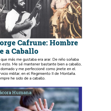
orge Cafrune: Hombre
e a Caballo
 que más me gustaba era arar. De niño soñaba
n esto. Me sé mantener bastante bien a caballo,
 domado y me perfeccioné como jinete en el
rvicio militar, en el Regimiento II de Montaña.
empre he sido de a caballo.
tácora Humana