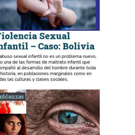
iolencia Sexual
nfantil – Caso: Bolivia
 abuso sexual infantil no es un problema nuevo,
no una de las formas de maltrato infantil que
ompañó al desarrollo del hombre durante toda
 historia, en poblaciones marginales como en
das las culturas y clases sociales.
mblanzas