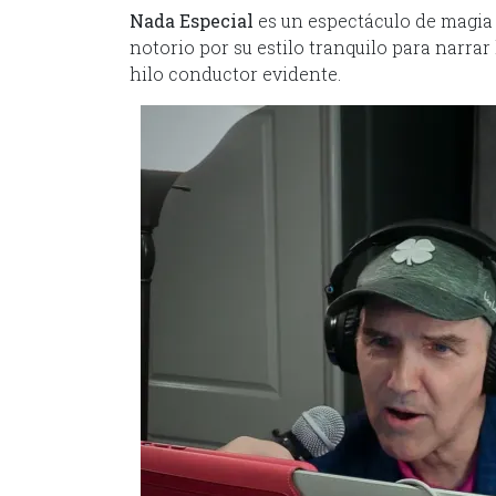
Nada Especial
es un espectáculo de magia 
notorio por su estilo tranquilo para narra
hilo conductor evidente.