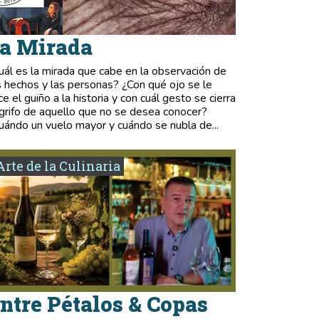
a Mirada
uál es la mirada que cabe en la observación de
s hechos y las personas? ¿Con qué ojo se le
ce el guiño a la historia y con cuál gesto se cierra
 grifo de aquello que no se desea conocer?
uándo un vuelo mayor y cuándo se nubla de...
Arte de la Culinaria
ntre Pétalos & Copas