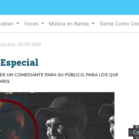
Hablan
Voces
Música en Banda
Gente Como U
icación:
26/05/2025
Especial
 DE UN COMEDIANTE PARA SU PÚBLICO, PARA LOS QUE
ORES
- C