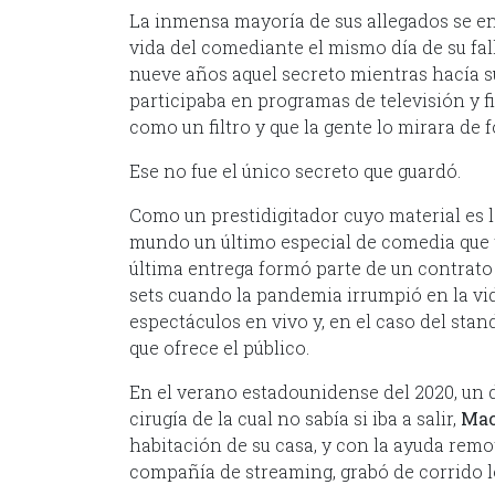
La inmensa mayoría de sus allegados se e
vida del comediante el mismo día de su fa
nueve años aquel secreto mientras hacía su
participaba en programas de televisión y f
como un filtro y que la gente lo mirara de 
Ese no fue el único secreto que guardó.
Como un prestidigitador cuyo material es l
mundo un último especial de comedia que ti
última entrega formó parte de un contrat
sets cuando la pandemia irrumpió en la vid
espectáculos en vivo y, en el caso del stan
que ofrece el público.
En el verano estadounidense del 2020, un d
cirugía de la cual no sabía si iba a salir,
Ma
habitación de su casa, y con la ayuda remo
compañía de streaming, grabó de corrido l