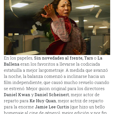
En los papeles,
Sin novedades al frente, Tars
o
La
Ballena
eran los favoritos a llevarse la codiciada
estatuilla a mejor largometraje. A medida que avanzó
la noche, la balanza comenzó a inclinarse hacia un
film independiente, que causó mucho revuelo cuando
se estrenó. Mejor guion original para los directores
Daniel Kwan
y
Daniel Scheinert
, mejor actor de
reparto para
Ke Huy Quan
, mejor actriz de reparto
para la enorme
Jamie Lee Curtis
(que hizo un bello
homenaje al cine de género), mejor edición y por fin,