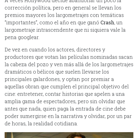
A veces Hollywood decide abandonar un poco la
corrección política, pero en general se llevan los
premios mayores los largometrajes con temáticas
“importantes”, como el año en que ganó
Crash
, un
largometraje intrascendente que ni siquiera vale la
pena googlear.
De vez en cuando los actores, directores y
productores que votan las películas nominadas sacan
la cabeza del pozo y ven más allá de los largometrajes
dramáticos o bélicos que suelen llevarse los
principales galardones, y optan por premiar a
aquellas obran que cumplen el principal objetivo del
cine: entretener, contar historias que apelen a una
amplia gama de espectadores, pero sin olvidar que
antes que nada, quien paga la entrada de cine debe
poder sumergirse en la narrativa y olvidar, por un par
de horas, la realidad cotidiana.