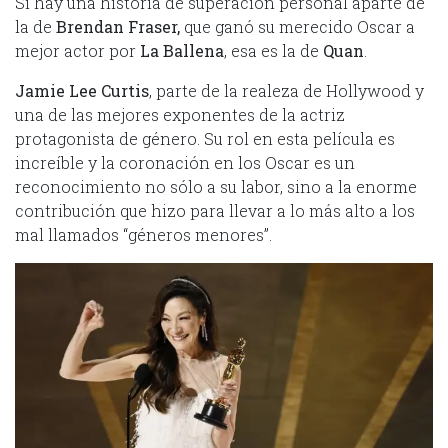
Si hay una historia de superación personal aparte de
la de
Brendan Fraser,
que ganó su merecido Oscar a
mejor actor por
La Ballena
, esa es la de
Quan
.
Jamie Lee Curtis
, parte de la realeza de Hollywood y
una de las mejores exponentes de la actriz
protagonista de género. Su rol en esta película es
increíble y la coronación en los Oscar es un
reconocimiento no sólo a su labor, sino a la enorme
contribución que hizo para llevar a lo más alto a los
mal llamados “géneros menores”.