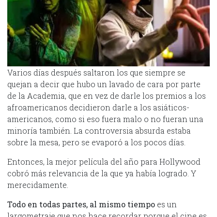
Varios días después saltaron los que siempre se
quejan a decir que hubo un lavado de cara por parte
de la Academia, que en vez de darle los premios a los
afroamericanos decidieron darle a los asiáticos-
americanos, como si eso fuera malo o no fueran una
minoría también. La controversia absurda estaba
sobre la mesa, pero se evaporó a los pocos días.
Entonces, la mejor película del año para Hollywood
cobró más relevancia de la que ya había logrado. Y
merecidamente.
Todo en todas partes, al mismo tiempo
es un
largometraje que nos hace recordar porque el cine es