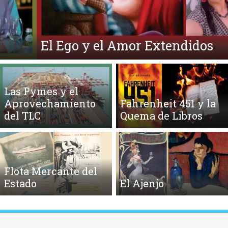
El Ego y el Amor Extendidos
Las Pymes y el
Aprovechamiento
Fahrenheit 451 y la
del TLC
Quema de Libros
Flota Mercante del
Estado
El Ajenjo