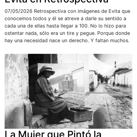
07/05/2026
Retrospectiva con imágenes de Evita que
conocemos todos y él se atreve a darle su sentido a
cada una de ellas hasta llegar a 100. No lo hizo para
ostentar nada, sólo era un tire y pegue. Porque donde
hay una necesidad nace un derecho. Y faltan muchos.
La Mujer que Pintó la