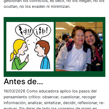
gestionan los conflictos, es decir, no los niegan, no los
ocultan, no los evaden ni minimizan.
Antes de…
19/03/2026
Como educadora aplico los pasos del
pensamiento crítico: observar, cuestionar, recoger
información, analizar, sintetizar, decidir, reflexionar, re-
evaluar. Sin dejar de lado los consejos de mami en