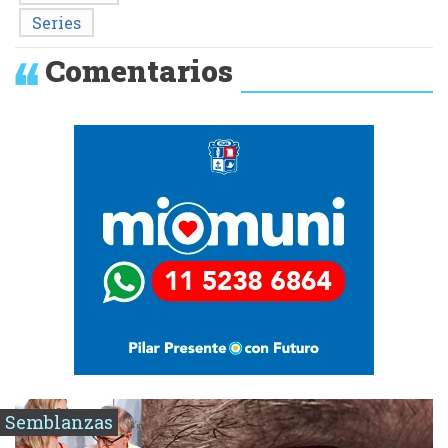
Series
Comentarios
Semblanzas