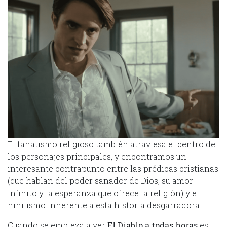
El fanatismo religioso también atraviesa el centro de
los personajes principales, y encontramos un
interesante contrapunto entre las prédicas cristianas
(que hablan del poder sanador de Dios, su amor
infinito y la esperanza que ofrece la religión) y el
nihilismo inherente a esta historia desgarradora.
Cuando se empieza a ver
El Diablo a todas horas
es