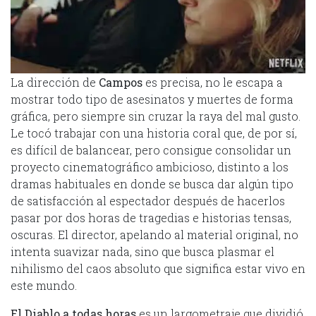
La dirección de
Campos
es precisa, no le escapa a
mostrar todo tipo de asesinatos y muertes de forma
gráfica, pero siempre sin cruzar la raya del mal gusto.
Le tocó trabajar con una historia coral que, de por sí,
es difícil de balancear, pero consigue consolidar un
proyecto cinematográfico ambicioso, distinto a los
dramas habituales en donde se busca dar algún tipo
de satisfacción al espectador después de hacerlos
pasar por dos horas de tragedias e historias tensas,
oscuras. El director, apelando al material original, no
intenta suavizar nada, sino que busca plasmar el
nihilismo del caos absoluto que significa estar vivo en
este mundo.
El Diablo a todas horas
es un largometraje que dividió