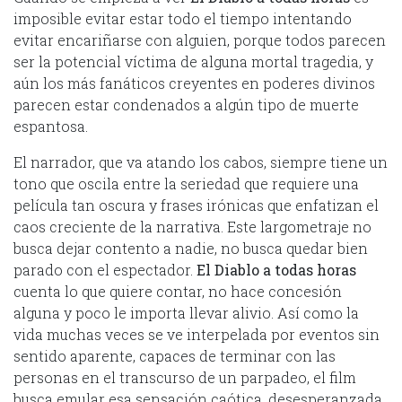
imposible evitar estar todo el tiempo intentando
evitar encariñarse con alguien, porque todos parecen
ser la potencial víctima de alguna mortal tragedia, y
aún los más fanáticos creyentes en poderes divinos
parecen estar condenados a algún tipo de muerte
espantosa.
El narrador, que va atando los cabos, siempre tiene un
tono que oscila entre la seriedad que requiere una
película tan oscura y frases irónicas que enfatizan el
caos creciente de la narrativa. Este largometraje no
busca dejar contento a nadie, no busca quedar bien
parado con el espectador.
El Diablo a todas horas
cuenta lo que quiere contar, no hace concesión
alguna y poco le importa llevar alivio. Así como la
vida muchas veces se ve interpelada por eventos sin
sentido aparente, capaces de terminar con las
personas en el transcurso de un parpadeo, el film
busca emular esa sensación caótica, desesperanzada