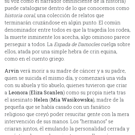
su voz como el narrador omnisciente de la historia)
puede catalogarse dentro de lo que conocemos como
historia coral
, una colección de relatos que
terminarán cruzándose en algún punto. El común
denominador entre todos es que la tragedia los rodea,
la muerte inminente los acecha, algo ominoso parece
perseguir a todos. La
Espada de Damocles
cuelga sobre
ellos, atada por una simple hebra de crin equina,
como en el cuento griego.
Arvin
verá morir a su madre de cáncer y a su padre,
quien se suicida el mismo día, y comenzará una vida
con su abuela y tío abuelo, quienes tuvieron que criar
a
Leonora
(
Eliza Scanlen
) como su propia nieta tras
el asesinato
Helen
(
Mia Wasikowska
), madre de la
pequeña que se había casado con un fanático
religioso que creyó poder resucitar gente con la mera
intervención de sus manos. Los “hermanos” se
criaran juntos, él emulando la personalidad cerrada y