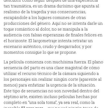
descubrir cómo seguir después de una experiencia
tan traumática, es un drama durísimo que apunta al
realismo de la tragedia y sus consecuencias,
escapándole a los lugares comunes de otras
producciones del género. Aquí no se intenta darle un
toque romántico al dolor, no se manipula a la
audiencia con falsas esperanzas de finales felices en
el horizonte. El largometraje intenta retratar un
escenario auténtico, crudo y desgarrador, y por
momentos consigue lo que se propone.
La película comienza con muchísima fuerza. El plano
secuencia del parto es una clase magistral de cómo
utilizar el recurso técnico de la cámara siguiendo a
los personajes sin realizar ningún corte (aparente al
menos) para enfatizar la urgencia de la situación.
Este tipo de secuencias no son novedad dentro del
séptimo arte, existen incluso películas hechas por
completo en “una sola toma”, ya sea real, como la