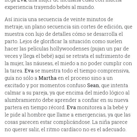
experiencia trayendo bebés al mundo.
Así inicia una secuencia de veinte minutos de
metraje, un plano secuencia sin cortes de edición, que
muestra con lujo de detalles cómo se desarrolla el
parto. Lejos de glorificar la situación como suelen
hacer las películas hollywoodenses (pujan un par de
veces y llega el bebé) aquí se retrata el sufrimiento de
la mujer, las náuseas, el miedo a no poder cumplir con
la tarea.
Eva
se muestra todo el tiempo comprensiva,
guía no sólo a
Martha
en el proceso sino a un
excitado y por momentos confuso
Sean
, que intenta
calmar a su pareja, ya que encima del miedo lógico al
alumbramiento debe aprender a confiar en su nueva
partera en tiempo récord.
Eva
monitorea a la bebé y
le pide al hombre que llame a emergencias, ya que las
cosas parecen estar complicándose. La niña parece
no querer salir, el ritmo cardíaco no es el adecuado.