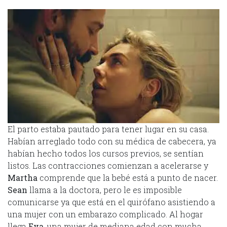
El parto estaba pautado para tener lugar en su casa.
Habían arreglado todo con su médica de cabecera, ya
habían hecho todos los cursos previos, se sentían
listos. Las contracciones comienzan a acelerarse y
Martha
comprende que la bebé está a punto de nacer.
Sean
llama a la doctora, pero le es imposible
comunicarse ya que está en el quirófano asistiendo a
una mujer con un embarazo complicado. Al hogar
llega
Eva
, una mujer de mediana edad con mucha