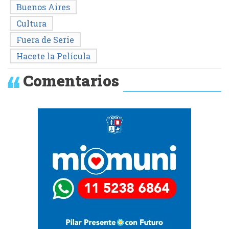
Buenos Aires
Cultura
Fuera de Serie
Hacete la Película
Comentarios