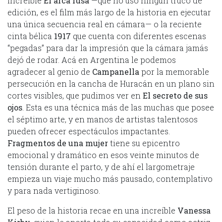
increíble
El arca rusa
—que no usó ningún truco de
edición, es el film más largo de la historia en ejecutar
una única secuencia real en cámara— o la reciente
cinta bélica
1917
que cuenta con diferentes escenas
“pegadas” para dar la impresión que la cámara jamás
dejó de rodar. Acá en Argentina le podemos
agradecer al genio de
Campanella
por la memorable
persecución en la cancha de Huracán en un plano sin
cortes visibles, que pudimos ver en
El secreto de sus
ojos
. Esta es una técnica más de las muchas que posee
el séptimo arte, y en manos de artistas talentosos
pueden ofrecer espectáculos impactantes.
Fragmentos de una mujer
tiene su epicentro
emocional y dramático en esos veinte minutos de
tensión durante el parto, y de ahí el largometraje
empieza un viaje mucho más pausado, contemplativo
y para nada vertiginoso.
El peso de la historia recae en una increíble
Vanessa