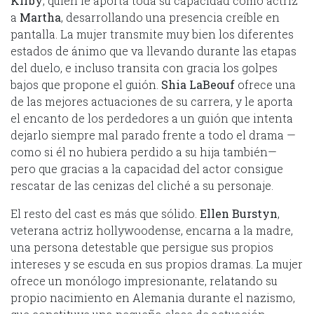
Kirby
, quien le aporta toda su capacidad como actriz
a
Martha
, desarrollando una presencia creíble en
pantalla. La mujer transmite muy bien los diferentes
estados de ánimo que va llevando durante las etapas
del duelo, e incluso transita con gracia los golpes
bajos que propone el guión.
Shia LaBeouf
ofrece una
de las mejores actuaciones de su carrera, y le aporta
el encanto de los perdedores a un guión que intenta
dejarlo siempre mal parado frente a todo el drama —
como si él no hubiera perdido a su hija también—
pero que gracias a la capacidad del actor consigue
rescatar de las cenizas del cliché a su personaje.
El resto del cast es más que sólido.
Ellen Burstyn
,
veterana actriz hollywoodense, encarna a la madre,
una persona detestable que persigue sus propios
intereses y se escuda en sus propios dramas. La mujer
ofrece un monólogo impresionante, relatando su
propio nacimiento en Alemania durante el nazismo,