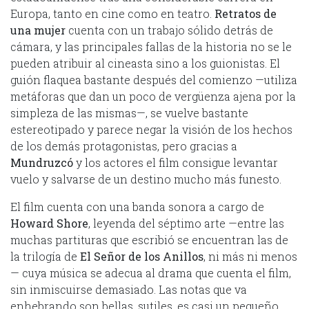
Europa, tanto en cine como en teatro.
Retratos de
una mujer
cuenta con un trabajo sólido detrás de
cámara, y las principales fallas de la historia no se le
pueden atribuir al cineasta sino a los guionistas. El
guión flaquea bastante después del comienzo —utiliza
metáforas que dan un poco de vergüenza ajena por la
simpleza de las mismas—, se vuelve bastante
estereotipado y parece negar la visión de los hechos
de los demás protagonistas, pero gracias a
Mundruzcó
y los actores el film consigue levantar
vuelo y salvarse de un destino mucho más funesto.
El film cuenta con una banda sonora a cargo de
Howard Shore
, leyenda del séptimo arte —entre las
muchas partituras que escribió se encuentran las de
la trilogía de
El Señor de los Anillos
, ni más ni menos
— cuya música se adecua al drama que cuenta el film,
sin inmiscuirse demasiado. Las notas que va
enhebrando son bellas, sutiles, es casi un pequeño