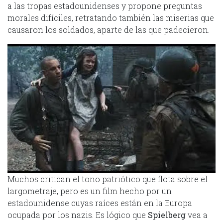
a las tropas estadounidenses y propone preguntas
morales difíciles, retratando también las miserias que
causaron los soldados, aparte de las que padecieron.
Muchos critican el tono patriótico que flota sobre el
largometraje, pero es un film hecho por un
estadounidense cuyas raíces están en la Europa
ocupada por los nazis. Es lógico que
Spielberg
vea a