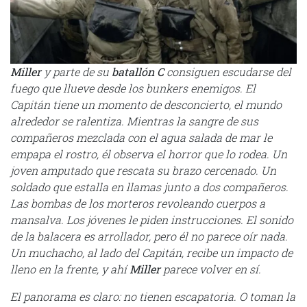
Miller
y parte de su
batallón
C
consiguen escudarse del
fuego que llueve desde los bunkers enemigos. El
Capitán tiene un momento de desconcierto, el mundo
alrededor se ralentiza. Mientras la sangre de sus
compañeros mezclada con el agua salada de mar le
empapa el rostro, él observa el horror que lo rodea. Un
joven amputado que rescata su brazo cercenado. Un
soldado que estalla en llamas junto a dos compañeros.
Las bombas de los morteros revoleando cuerpos a
mansalva. Los jóvenes le piden instrucciones. El sonido
de la balacera es arrollador, pero él no parece oír nada.
Un muchacho, al lado del Capitán, recibe un impacto de
lleno en la frente, y ahí
Miller
parece volver en sí.
El panorama es claro: no tienen escapatoria. O toman la