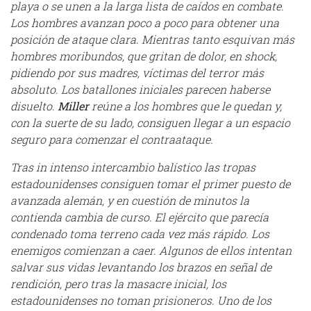
playa o se unen a la larga lista de caídos en combate.
Los hombres avanzan poco a poco para obtener una
posición de ataque clara. Mientras tanto esquivan más
hombres moribundos, que gritan de dolor, en shock,
pidiendo por sus madres, víctimas del terror más
absoluto. Los batallones iniciales parecen haberse
disuelto.
Miller
reúne a los hombres que le quedan y,
con la suerte de su lado, consiguen llegar a un espacio
seguro para comenzar el contraataque.
Tras in intenso intercambio balístico las tropas
estadounidenses consiguen tomar el primer puesto de
avanzada alemán, y en cuestión de minutos la
contienda cambia de curso. El ejército que parecía
condenado toma terreno cada vez más rápido. Los
enemigos comienzan a caer. Algunos de ellos intentan
salvar sus vidas levantando los brazos en señal de
rendición, pero tras la masacre inicial, los
estadounidenses no toman prisioneros. Uno de los