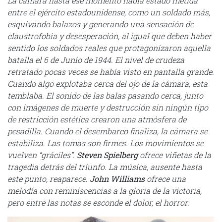
La cámara hasta ese momento había estado metida
entre el ejército estadounidense, como un soldado más,
esquivando balazos y generando una sensación de
claustrofobia y desesperación, al igual que deben haber
sentido los soldados reales que protagonizaron aquella
batalla el 6 de Junio de 1944. El nivel de crudeza
retratado pocas veces se había visto en pantalla grande.
Cuando algo explotaba cerca del ojo de la cámara, esta
temblaba. El sonido de las balas pasando cerca, junto
con imágenes de muerte y destrucción sin ningún tipo
de restricción estética crearon una atmósfera de
pesadilla. Cuando el desembarco finaliza, la cámara se
estabiliza. Las tomas son firmes. Los movimientos se
vuelven “gráciles”.
Steven Spielberg
ofrece viñetas de la
tragedia detrás del triunfo. La música, ausente hasta
este punto, reaparece.
John Williams
ofrece una
melodía con reminiscencias a la gloria de la victoria,
pero entre las notas se esconde el dolor, el horror.