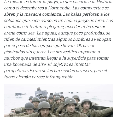
La misión es tomar la playa, lo que pasaría a la Historia
como el desembarco a Normandía. Las compuertas se
abren y la masacre comienza. Las balas perforan a los
soldados que caen como en un sádico juego de feria. Los
batallones intentan replegarse, acceder al terreno de
arena como sea. Las aguas, aunque poco profundas, se
tiñen de carmesí mientras algunos hombres se ahogan
por el peso de los equipos que llevan. Otros son
pisoteados sin querer. Los proyectiles impactan a
muchos que intentan llegar a la superficie para tomar
una bocanada de aire. El objetivo es intentar
parapetarse detrás de las barricadas de acero, pero el
fuego alemán parece infranqueable.