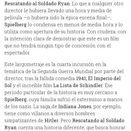
Rescatando al Soldado Ryan
. Lo que a cualquier otro
director le hubiera llevado una hora y media de
película —o hubiera sido la épica escena final—,
Spielberg
lo condensa en menos de media hora y lo
utiliza como apertura de su historia. Con crudeza, con
la intención clara de demostrar que este es un film
que no tendrá ningún tipo de concesión con el
espectador.
Este largometraje es la cuarta incursión en la
temática de la Segunda Guerra Mundial por parte del
director, tras la fallida comedia
1941;
El Imperio del
Sol
y el increíble film
La Lista de Schindler
. Ese
período particular de la historia es muy cercano a
Spielberg
, cuya familia sufrió el exterminio a manos
de los nazis. La saga de
Indiana Jones
, por ejemplo,
tiene como villanos a diversos hombres
simpatizantes de
Hitler
. Pero
Rescatando al Soldado
Ryan
cuenta una historia diferente, que busca honrar