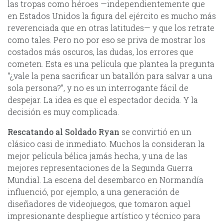
las tropas como héroes —independientemente que
en Estados Unidos la figura del ejército es mucho más
reverenciada que en otras latitudes— y que los retrate
como tales. Pero no por eso se priva de mostrar los
costados más oscuros, las dudas, los errores que
cometen. Esta es una película que plantea la pregunta
“¿vale la pena sacrificar un batallón para salvar a una
sola persona?”, y no es un interrogante fácil de
despejar. La idea es que el espectador decida. Y la
decisión es muy complicada.
Rescatando al Soldado Ryan
se convirtió en un
clásico casi de inmediato. Muchos la consideran la
mejor película bélica jamás hecha, y una de las
mejores representaciones de la Segunda Guerra
Mundial. La escena del desembarco en Normandía
influenció, por ejemplo, a una generación de
diseñadores de videojuegos, que tomaron aquel
impresionante despliegue artístico y técnico para