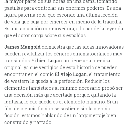
la mayor parte de sus horas en una cama, tomando
pastillas para controlar sus enormes poderes. Es una
figura paterna rota, que esconde una última lección
de vida que puja por emerger en medio de la tragedia.
Es una actuación conmovedora, a la par de la leyenda
que el actor carga sobre sus espaldas.
James Mangold
demuestra que las ideas innovadoras
pueden revitalizar los géneros cinematográficos muy
transitados. Si bien
Logan
no tiene una premisa
original, ya que vestigios de esta historia se pueden
encontrar en el comic
El viejo Logan
, el tratamiento
de western le queda a la perfección. Reducir los
elementos fantásticos al mínimo necesario probó ser
una decisión más que acertada porque, quitando la
fantasía, lo que queda es el elemento humano. Si un
film de ciencia ficción se sostiene sin la ciencia
ficción, estamos hablando de un largometraje bien
construido y narrado.