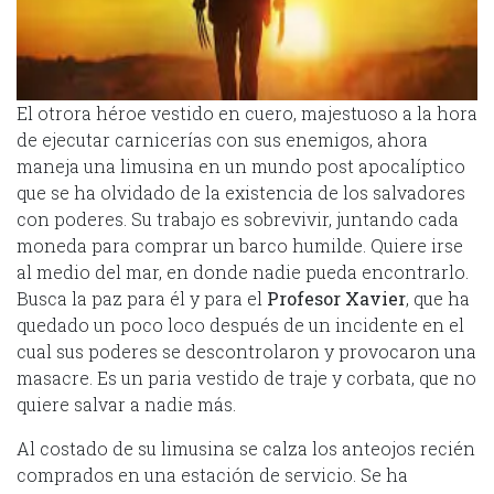
El otrora héroe vestido en cuero, majestuoso a la hora
de ejecutar carnicerías con sus enemigos, ahora
maneja una limusina en un mundo post apocalíptico
que se ha olvidado de la existencia de los salvadores
con poderes. Su trabajo es sobrevivir, juntando cada
moneda para comprar un barco humilde. Quiere irse
al medio del mar, en donde nadie pueda encontrarlo.
Busca la paz para él y para el
Profesor Xavier
, que ha
quedado un poco loco después de un incidente en el
cual sus poderes se descontrolaron y provocaron una
masacre. Es un paria vestido de traje y corbata, que no
quiere salvar a nadie más.
Al costado de su limusina se calza los anteojos recién
comprados en una estación de servicio. Se ha