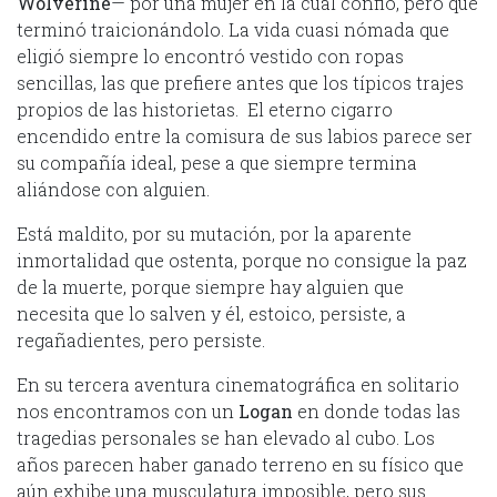
Wolverine
— por una mujer en la cual confió, pero que
terminó traicionándolo. La vida cuasi nómada que
eligió siempre lo encontró vestido con ropas
sencillas, las que prefiere antes que los típicos trajes
propios de las historietas. El eterno cigarro
encendido entre la comisura de sus labios parece ser
su compañía ideal, pese a que siempre termina
aliándose con alguien.
Está maldito, por su mutación, por la aparente
inmortalidad que ostenta, porque no consigue la paz
de la muerte, porque siempre hay alguien que
necesita que lo salven y él, estoico, persiste, a
regañadientes, pero persiste.
En su tercera aventura cinematográfica en solitario
nos encontramos con un
Logan
en donde todas las
tragedias personales se han elevado al cubo. Los
años parecen haber ganado terreno en su físico que
aún exhibe una musculatura imposible, pero sus