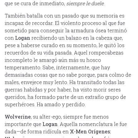
que se cura de inmediato,
siempre le duele
.
También batalla con un pasado que su memoria es
incapaz de recordar. El violento proceso al que fue
sometido para conseguir la armadura ósea terminó
con
Logan
recibiendo un balazo en la cabeza que,
pese a haberse curado en su momento, le quitó los
recuerdos de su vida pasada. Aquel rompecabezas
incompleto le amargó aún más su hosco
temperamento. Sabe, internamente, que hay
demasiadas cosas que no sabe porque, para colmo de
males, envejece muy lento. Ha transitado todas las
guerras habidas y por haber, ha visto morir seres
queridos, ha formado parte de un extraño grupo de
superhéroes. Ha amado y perdido.
Wolverine
, su alter-ego, siempre fue menos
importante que
Logan
. Aquella nomenclatura le fue
dada—de forma ridícula en
X-Men Orígenes: