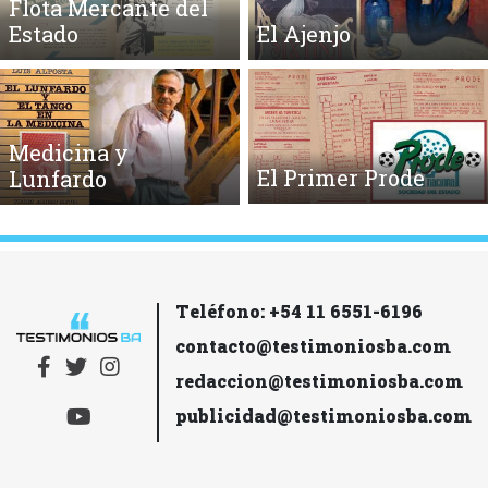
Flota Mercante del
Estado
El Ajenjo
Medicina y
El Primer Prode
Lunfardo
Teléfono: +54 11 6551-6196
contacto@testimoniosba.com
redaccion@testimoniosba.com
publicidad@testimoniosba.com