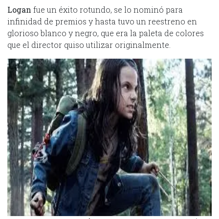
Logan
fue un éxito rotundo, se lo nominó para
infinidad de premios y hasta tuvo un reestreno en
glorioso blanco y negro, que era la paleta de colores
que el director quiso utilizar originalmente.