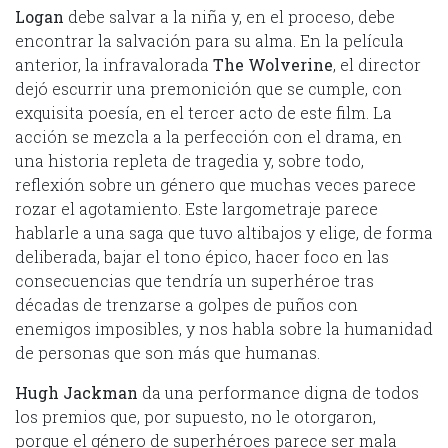
Logan
debe salvar a la niña y, en el proceso, debe
encontrar la salvación para su alma. En la película
anterior, la infravalorada
The Wolverine
, el director
dejó escurrir una premonición que se cumple, con
exquisita poesía, en el tercer acto de este film. La
acción se mezcla a la perfección con el drama, en
una historia repleta de tragedia y, sobre todo,
reflexión sobre un género que muchas veces parece
rozar el agotamiento. Este largometraje parece
hablarle a una saga que tuvo altibajos y elige, de forma
deliberada, bajar el tono épico, hacer foco en las
consecuencias que tendría un superhéroe tras
décadas de trenzarse a golpes de puños con
enemigos imposibles, y nos habla sobre la humanidad
de personas que son más que humanas.
Hugh Jackman
da una performance digna de todos
los premios que, por supuesto, no le otorgaron,
porque el género de superhéroes parece ser mala