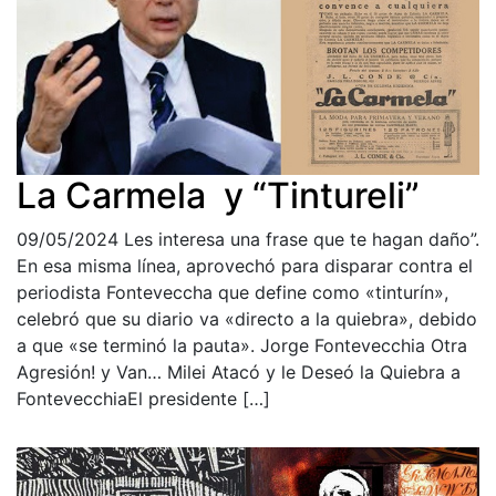
La Carmela y “Tintureli”
09/05/2024
Les interesa una frase que te hagan daño”.
En esa misma línea, aprovechó para disparar contra el
periodista Fonteveccha que define como «tinturín»,
celebró que su diario va «directo a la quiebra», debido
a que «se terminó la pauta». Jorge Fontevecchia Otra
Agresión! y Van… Milei Atacó y le Deseó la Quiebra a
FontevecchiaEl presidente […]