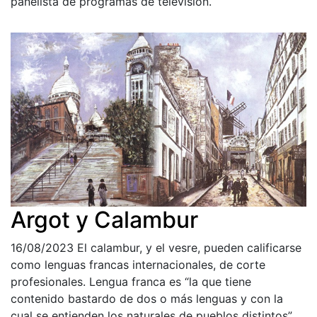
panelista de programas de televisión.
Argot y Calambur
16/08/2023
El calambur, y el vesre, pueden calificarse
como lenguas francas internacionales, de corte
profesionales. Lengua franca es “la que tiene
contenido bastardo de dos o más lenguas y con la
cual se entienden los naturales de pueblos distintos”.