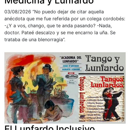
Medicina y Lunfardo
03/08/2026
“No puedo dejar de citar aquella
anécdota que me fue referida por un colega cordobés:
-¿Y a vos, chango, que te anda pasando? -Nada,
doctor. Pateé descalzo y se me encarno la uña. Se
trataba de una blenorragia”.
El Lunfardo Inclusivo