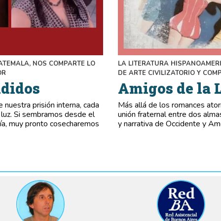
ATEMALA, NOS COMPARTE LO
LA LITERATURA HISPANOAMER
OR
DE ARTE CIVILIZATORIO Y CO
ndidos
Amigos de la L
e nuestra prisión interna, cada
Más allá de los romances ator
a luz. Si sembramos desde el
unión fraternal entre dos almas
onía, muy pronto cosecharemos
y narrativa de Occidente y Amé