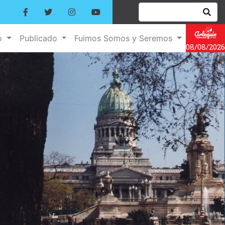
o
Publicado
Fuimos Somos y Seremos
08/08/2026