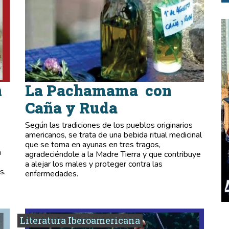
n
La Pachamama con
Caña y Ruda
Según las tradiciones de los pueblos originarios
americanos, se trata de una bebida ritual medicinal
que se toma en ayunas en tres tragos,
n
agradeciéndole a la Madre Tierra y que contribuye
a alejar los males y proteger contra las
s.
enfermedades.
Literatura Iberoamericana