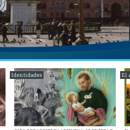
Identidades
El 