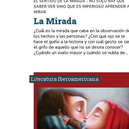
EL SENTIDO DE LA MIRADA - NO SOLO HAY QUE
SABER VER SINO QUE ES IMPERIOSO APRENDER 
MIRAR
La Mirada
¿Cuál es la mirada que cabe en la observación d
los hechos y las personas? ¿Con qué ojo se le
hace el guiño a la historia y con cuál gesto se cie
el grifo de aquello que no se desea conocer?
¿Cuándo un vuelo mayor y cuándo se nubla de...
Literatura Iberoamericana