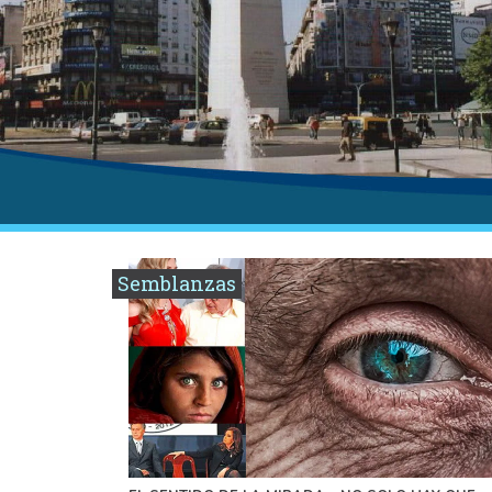
Semblanzas