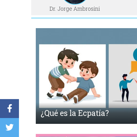
Dr. Jorge Ambrosini
Anterior
Las Pymes y el Aprovecha