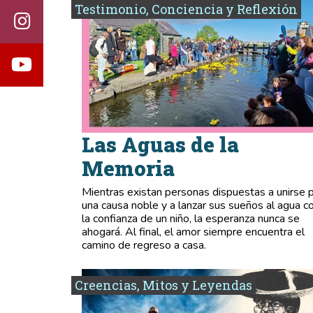
Testimonio, Conciencia y Reflexión
Las Aguas de la
Memoria
Mientras existan personas dispuestas a unirse 
una causa noble y a lanzar sus sueños al agua c
la confianza de un niño, la esperanza nunca se
ahogará. Al final, el amor siempre encuentra el
camino de regreso a casa.
Creencias, Mitos y Leyendas