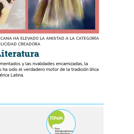
ICANA HA ELEVADO LA AMISTAD A LA CATEGORÍA
MPLICIDAD CREADORA
iteratura
mentados y las rivalidades encarnizadas, la
 ha sido el verdadero motor de la tradición lírica
rica Latina.