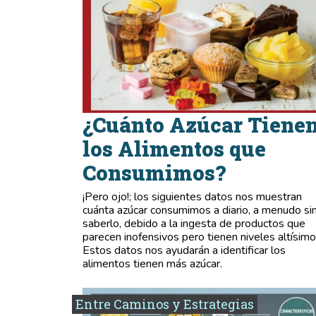
¿Cuánto Azúcar Tiene
los Alimentos que
Consumimos?
¡Pero ojo!; los siguientes datos nos muestran
cuánta azúcar consumimos a diario, a menudo si
saberlo, debido a la ingesta de productos que
parecen inofensivos pero tienen niveles altísimo
Estos datos nos ayudarán a identificar los
alimentos tienen más azúcar.
Entre Caminos y Estrategias