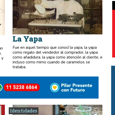
La Yapa
Fue en aquel tiempo que conocí la yapa, la yapa
un
como regalo del vendedor al comprador, la yapa
,
como añadidura, la yapa como atención al cliente, e
 y
incluso como mimo cuando de caramelos se
trataba.
Identidades