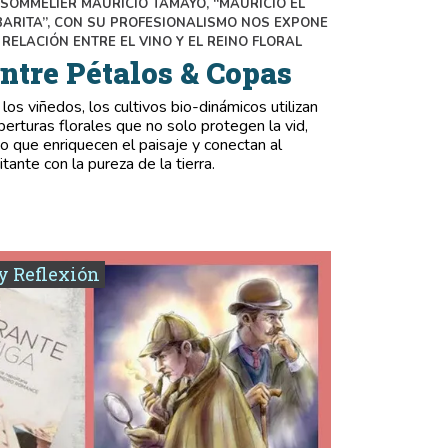
 SOMMELIER MAURICIO TAMAYO, “MAURICIO EL
BARITA”, CON SU PROFESIONALISMO NOS EXPONE
 RELACIÓN ENTRE EL VINO Y EL REINO FLORAL
ntre Pétalos & Copas
 los viñedos, los cultivos bio-dinámicos utilizan
berturas florales que no solo protegen la vid,
no que enriquecen el paisaje y conectan al
itante con la pureza de la tierra.
y Reflexión