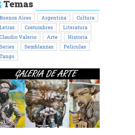
Temas
Buenos Aires
Argentina
Cultura
Letras
Costumbres
Literatura
Claudio Valerio
Arte
Historia
Series
Semblanzas
Peliculas
Tango