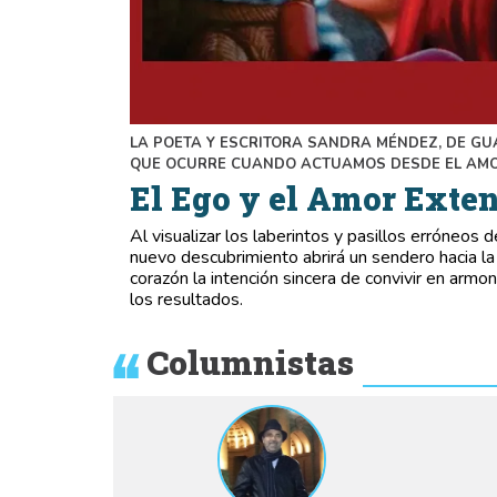
LA POETA Y ESCRITORA SANDRA MÉNDEZ, DE GU
QUE OCURRE CUANDO ACTUAMOS DESDE EL AM
El Ego y el Amor Exte
Al visualizar los laberintos y pasillos erróneos d
nuevo descubrimiento abrirá un sendero hacia l
corazón la intención sincera de convivir en arm
los resultados.
Columnistas