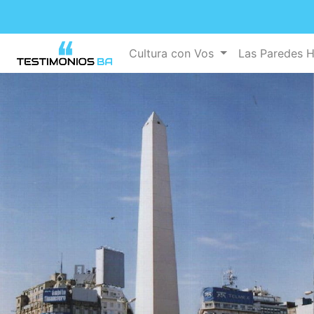
Cultura con Vos
Las Paredes 