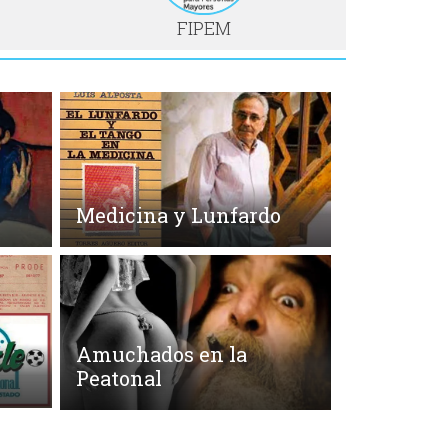
FIPEM
Medicina y Lunfardo
Amuchados en la
Peatonal