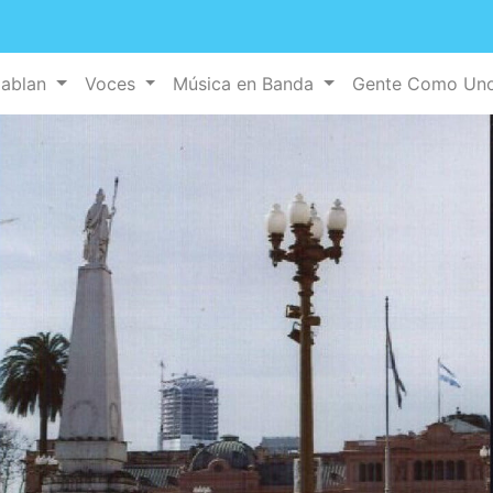
Hablan
Voces
Música en Banda
Gente Como Un