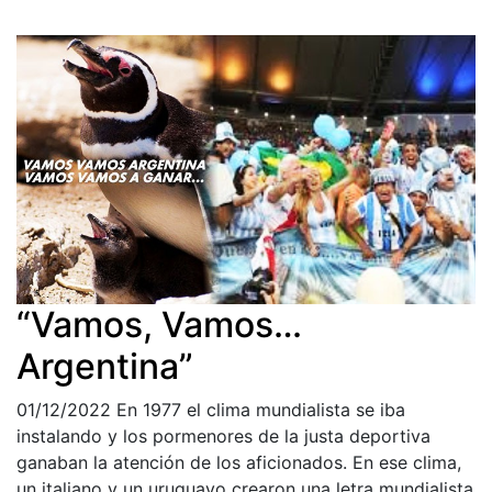
“Vamos, Vamos…
Argentina”
01/12/2022
En 1977 el clima mundialista se iba
instalando y los pormenores de la justa deportiva
ganaban la atención de los aficionados. En ese clima,
un italiano y un uruguayo crearon una letra mundialista