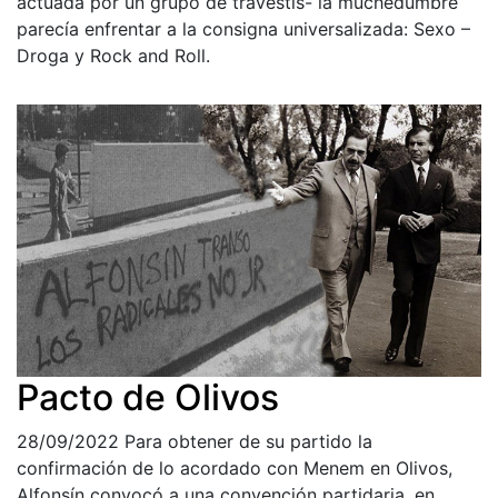
actuada por un grupo de travestis- la muchedumbre
parecía enfrentar a la consigna universalizada: Sexo –
Droga y Rock and Roll.
Pacto de Olivos
28/09/2022
Para obtener de su partido la
confirmación de lo acordado con Menem en Olivos,
Alfonsín convocó a una convención partidaria, en