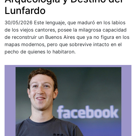
Lunfardo
30/05/2026
Este lenguaje, que maduró en los labios
de los viejos cantores, posee la milagrosa capacidad
de reconstruir un Buenos Aires que ya no figura en los
mapas modernos, pero que sobrevive intacto en el
pecho de quienes lo habitaron.