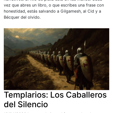
vez que abres un libro, o que escribes una frase con
honestidad, estás salvando a Gilgamesh, al Cid y a
Bécquer del olvido.
Templarios: Los Caballeros
del Silencio