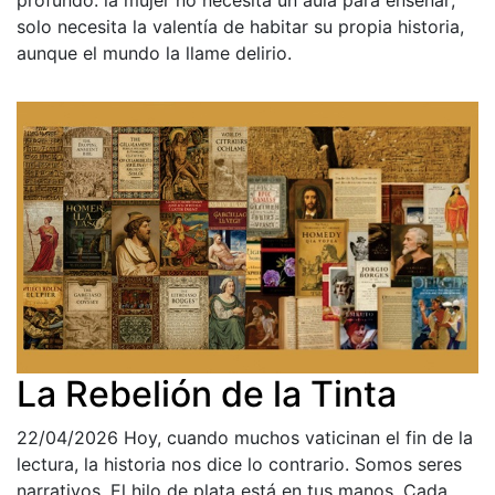
profundo: la mujer no necesita un aula para enseñar;
solo necesita la valentía de habitar su propia historia,
aunque el mundo la llame delirio.
La Rebelión de la Tinta
22/04/2026
Hoy, cuando muchos vaticinan el fin de la
lectura, la historia nos dice lo contrario. Somos seres
narrativos. El hilo de plata está en tus manos. Cada