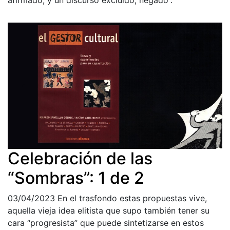
afirmado, y un discurso excluido, negado”.
Celebración de las
“Sombras”: 1 de 2
03/04/2023
En el trasfondo estas propuestas vive,
aquella vieja idea elitista que supo también tener su
cara “progresista” que puede sintetizarse en estos