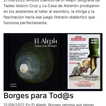
27/09/2022
Ambos cuentos de El Aleph: Biografía de
Tadeo Isidoro Cruz y La Casa de Asterión produjeron
en los asistentes al taller el asombro, la intriga y la
fascinación hacia ese juego literario-dialéctico que
funciona perfectamente.
Borges para Tod@s
12/09/2022
En El Aleph, Borges retoma sus temas