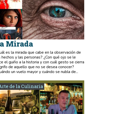
a Mirada
uál es la mirada que cabe en la observación de
s hechos y las personas? ¿Con qué ojo se le
ce el guiño a la historia y con cuál gesto se cierra
 grifo de aquello que no se desea conocer?
uándo un vuelo mayor y cuándo se nubla de...
Arte de la Culinaria