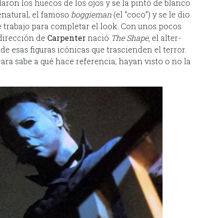
aron los huecos de los ojos y se la pintó de blanco
enatural, el famoso
boggieman
(el “coco”) y se le dio
 trabajo para completar el look. Con unos pocos
 dirección de
Carpenter
nació
The Shape,
el alter-
 de esas figuras icónicas que trascienden el terror.
ara sabe a qué hace referencia, hayan visto o no la