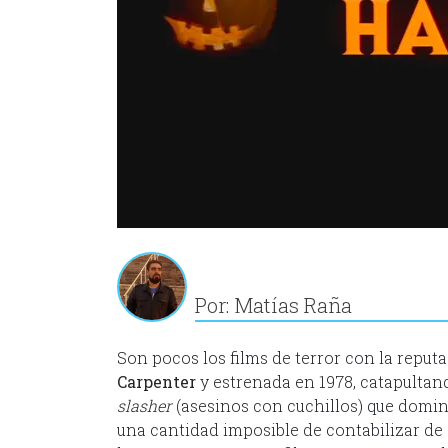
Por: Matías Raña
Son pocos los films de terror con la reput
Carpenter
y estrenada en 1978, catapultan
slasher
(asesinos con cuchillos) que domina
una cantidad imposible de contabilizar de 