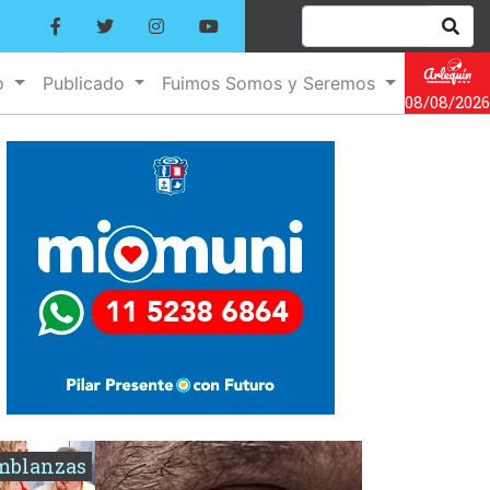
o
Publicado
Fuimos Somos y Seremos
08/08/2026
mblanzas