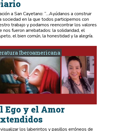
iario
ación a San Cayetano: “…Ayúdanos a construir
a sociedad en la que todos participemos con
estro trabajo y podamos reencontrar los valores
e nos fueron arrebatados: la solidaridad, el
speto, el bien común, la honestidad y la alegría.
eratura Iberoamericana
l Ego y el Amor
xtendidos
 visualizar los laberintos y pasillos erróneos de