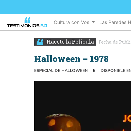
Cultura con Vos
Las Paredes 
Hacete la Película
Fecha de Publ
Halloween – 1978
ESPECIAL DE HALLOWEEN —5— DISPONIBLE EN