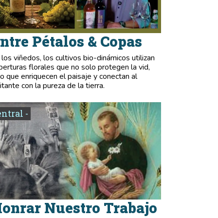
ntre Pétalos & Copas
 los viñedos, los cultivos bio-dinámicos utilizan
berturas florales que no solo protegen la vid,
no que enriquecen el paisaje y conectan al
itante con la pureza de la tierra.
entral -
onrar Nuestro Trabajo