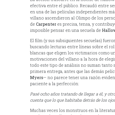
efectiva entre el público. Recaudó entre s
en una de las películas independientes más 
villano ascendieron al Olimpo de los perso
de
Carpenter
es precisa, tensa, y contribuy
imposible pensar en una secuela de
Hallo
El film (y sus subsiguientes secuelas) fuero
buscando lecturas entre líneas sobre el rol 
blancas que eligen los victimarios como un
motivaciones del villano a la hora de elegi
todo este tipo de análisis no suman tanto 
primera entrega, antes que las demás pelí
Myers
— no parece tener una razón evident
paciente a la perfección:
Pasé ocho años tratando de llegar a él, y ot
cuenta que lo que habitaba detrás de los ojo
Muchas veces los monstruos en la literatu