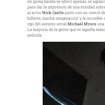
en goma barata se alteró apenas, se agrand
para dar la impresión de una entidad sobr
al actor
Nick Castle
junto con un overol de
billetes, mucha imaginación y la increíble
ego del asesino serial
Michael Myers
, una
La mayoría de la gente que ve aquella másc
película.