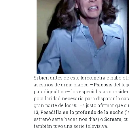
Si bien antes de este largometraje hubo o
asesinos de arma blanca —
Psicosis
del le
paradigmático— los especialistas conside
popularidad necesaria para disparar la ca
gran parte de los´90. Es justo afirmar que
13
,
Pesadilla en lo profundo de la noche
(
estrenó serie hace unos días) o
Scream
, c
también tuvo una serie televisiva.