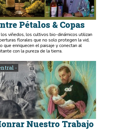
ntre Pétalos & Copas
 los viñedos, los cultivos bio-dinámicos utilizan
berturas florales que no solo protegen la vid,
no que enriquecen el paisaje y conectan al
itante con la pureza de la tierra.
entral -
onrar Nuestro Trabajo