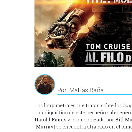
Por: Matías Raña
Los largometrajes que tratan sobre los
loo
paradigmático de este pequeño sub-géner
Harold Ramis
y protagonizada por
Bill M
(
Murray
) se encuentra atrapado en el famos