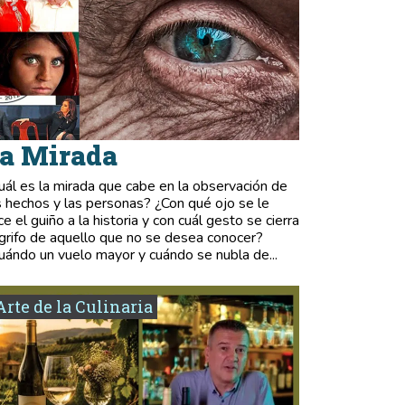
a Mirada
uál es la mirada que cabe en la observación de
s hechos y las personas? ¿Con qué ojo se le
ce el guiño a la historia y con cuál gesto se cierra
 grifo de aquello que no se desea conocer?
uándo un vuelo mayor y cuándo se nubla de...
Arte de la Culinaria