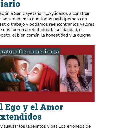
iario
ación a San Cayetano: “…Ayúdanos a construir
a sociedad en la que todos participemos con
estro trabajo y podamos reencontrar los valores
e nos fueron arrebatados: la solidaridad, el
speto, el bien común, la honestidad y la alegría.
eratura Iberoamericana
l Ego y el Amor
xtendidos
 visualizar los laberintos y pasillos erróneos de