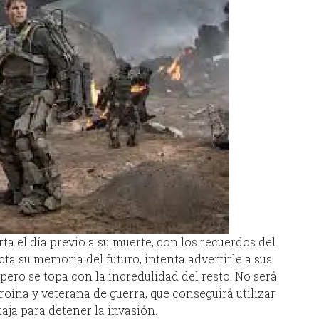
rta el día previo a su muerte, con los recuerdos del
cta su memoria del futuro, intenta advertirle a sus
pero se topa con la incredulidad del resto. No será
roína y veterana de guerra, que conseguirá utilizar
aja para detener la invasión.