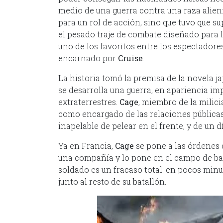
medio de una guerra contra una raza aliení
para un rol de acción, sino que tuvo que su
el pesado traje de combate diseñado para l
uno de los favoritos entre los espectado
encarnado por
Cruise
.
La historia tomó la premisa de la novela j
se desarrolla una guerra, en apariencia im
extraterrestres.
Cage
, miembro de la mili
como encargado de las relaciones públicas
inapelable de pelear en el frente, y de un 
Ya en Francia,
Cage
se pone a las órdenes
una compañía y lo pone en el campo de bata
soldado es un fracaso total: en pocos minu
junto al resto de su batallón.