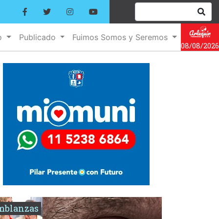
o
Publicado
Fuimos Somos y Seremos
08/08/2026
mblanzas