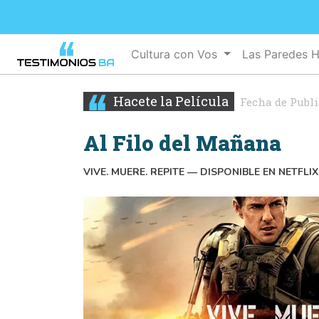
Cultura con Vos
Las Paredes 
Hacete la Película
Fecha de Publ
Al Filo del Mañana
VIVE. MUERE. REPITE — DISPONIBLE EN NETFLIX