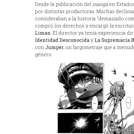
Desde la publicación del
manga
en Estados
por distintas productoras. Muchas declina
consideraban a la historia “demasiado comp
compró los derechos y encargó la escritura
Liman
. El director ya tenía experiencia d
Identidad Desconocida
y
La Supremacía 
con
Jumper
, un largometraje que a menud
género.