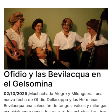
Ofidio y las Bevilacqua en
el Gelsomina
02/10/2025
¡Muchachada Alegre y Milonguera!, una
nueva fecha de Ofidio Dellasoppa y las Hermanas
Bevilacqua una selección de tangos, valses y milongas
especialmente pensados para todos ustedes. Las risas