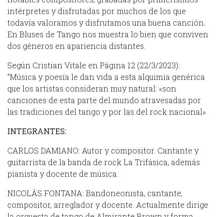
intérpretes y disfrutadas por muchos de los que
todavía valoramos y disfrutamos una buena canción.
En Bluses de Tango nos muestra lo bien que conviven
dos géneros en apariencia distantes.
Según Cristian Vitale en Página 12 (22/3/2023):
“Música y poesía le dan vida a esta alquimia genérica
que los artistas consideran muy natural: «son
canciones de esta parte del mundo atravesadas por
las tradiciones del tango y por las del rock nacional»
INTEGRANTES:
CARLOS DAMIANO: Autor y compositor. Cantante y
guitarrista de la banda de rock La Trifásica, además
pianista y docente de música.
NICOLÁS FONTANA: Bandoneonista, cantante,
compositor, arreglador y docente. Actualmente dirige
la orquesta de tango de Almirante Brown y forma