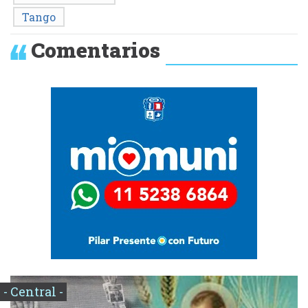
Tango
Comentarios
- Central -