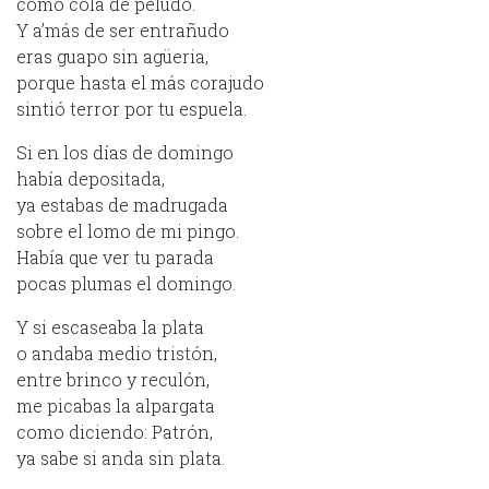
como cola de peludo.
Y a’más de ser entrañudo
eras guapo sin agüeria,
porque hasta el más corajudo
sintió terror por tu espuela.
Si en los días de domingo
había depositada,
ya estabas de madrugada
sobre el lomo de mi pingo.
Había que ver tu parada
pocas plumas el domingo.
Y si escaseaba la plata
o andaba medio tristón,
entre brinco y reculón,
me picabas la alpargata
como diciendo: Patrón,
ya sabe si anda sin plata.