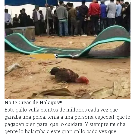
No te Creas de Halagos!!!
Este gallo valía cientos de millones cada vez que
ganaba una pelea, tenía a una persona especial que le
pagaban bien para que lo cuidara Y siempre mucha
gente lo halagaba a este gran gallo cada vez que