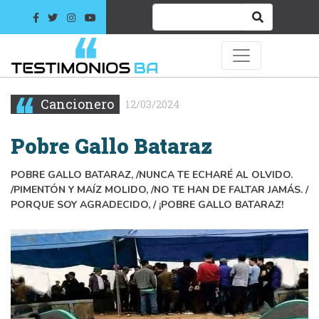
Cancionero
12/03/2024
Pobre Gallo Bataraz
POBRE GALLO BATARAZ, /NUNCA TE ECHARÉ AL OLVIDO.
/PIMENTÓN Y MAÍZ MOLIDO, /NO TE HAN DE FALTAR JAMÁS. /
PORQUE SOY AGRADECIDO, / ¡POBRE GALLO BATARAZ!