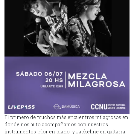
El primero de muchos más encuentros milagrosos en
donde nos auto acompañamos con nuestros
instrumentos Flor en piano y Jackeline en guitarra.