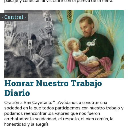
paisaje y conectan al visitante con la pureza de la tierra.
- Central -
Honrar Nuestro Trabajo
Diario
Oración a San Cayetano: “…Ayúdanos a construir una
sociedad en la que todos participemos con nuestro trabajo y
podamos reencontrar los valores que nos fueron
arrebatados: la solidaridad, el respeto, el bien común, la
honestidad y la alegría.