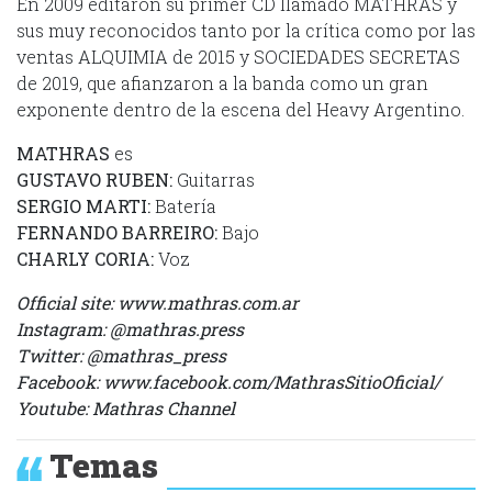
En 2009 editaron su primer CD llamado MATHRAS y
sus muy reconocidos tanto por la crítica como por las
ventas ALQUIMIA de 2015 y SOCIEDADES SECRETAS
de 2019, que afianzaron a la banda como un gran
exponente dentro de la escena del Heavy Argentino.
MATHRAS
es
GUSTAVO RUBEN:
Guitarras
SERGIO MARTI:
Batería
FERNANDO BARREIRO:
Bajo
CHARLY CORIA:
Voz
Official site: www.mathras.com.ar
Instagram: @mathras.press
Twitter: @mathras_press
Facebook: www.facebook.com/MathrasSitioOficial/
Youtube: Mathras Channel
Temas