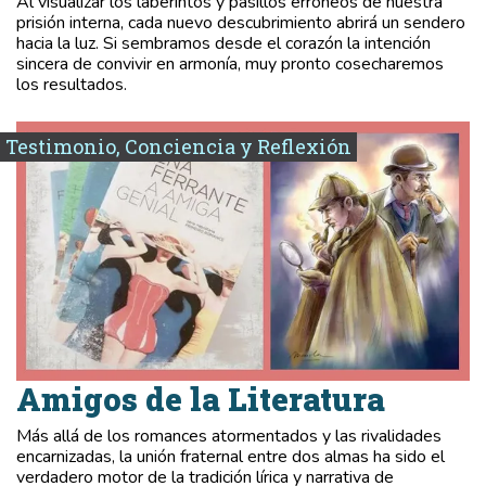
Al visualizar los laberintos y pasillos erróneos de nuestra
prisión interna, cada nuevo descubrimiento abrirá un sendero
hacia la luz. Si sembramos desde el corazón la intención
sincera de convivir en armonía, muy pronto cosecharemos
los resultados.
Testimonio, Conciencia y Reflexión
Amigos de la Literatura
Más allá de los romances atormentados y las rivalidades
encarnizadas, la unión fraternal entre dos almas ha sido el
verdadero motor de la tradición lírica y narrativa de