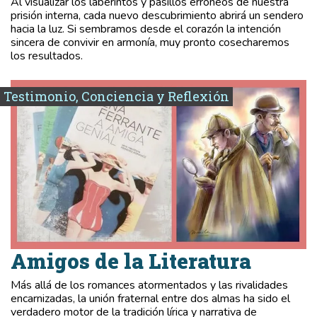
Al visualizar los laberintos y pasillos erróneos de nuestra
prisión interna, cada nuevo descubrimiento abrirá un sendero
hacia la luz. Si sembramos desde el corazón la intención
sincera de convivir en armonía, muy pronto cosecharemos
los resultados.
Testimonio, Conciencia y Reflexión
Amigos de la Literatura
Más allá de los romances atormentados y las rivalidades
encarnizadas, la unión fraternal entre dos almas ha sido el
verdadero motor de la tradición lírica y narrativa de