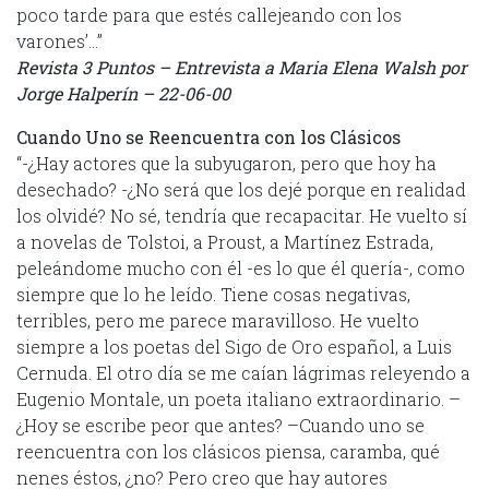
poco tarde para que estés callejeando con los
varones’…”
Revista 3 Puntos – Entrevista a Maria Elena Walsh por
Jorge Halperín – 22-06-00
Cuando Uno se Reencuentra con los Clásicos
“-¿Hay actores que la subyugaron, pero que hoy ha
desechado? -¿No será que los dejé porque en realidad
los olvidé? No sé, tendría que recapacitar. He vuelto sí
a novelas de Tolstoi, a Proust, a Martínez Estrada,
peleándome mucho con él -es lo que él quería-, como
siempre que lo he leído. Tiene cosas negativas,
terribles, pero me parece maravilloso. He vuelto
siempre a los poetas del Sigo de Oro español, a Luis
Cernuda. El otro día se me caían lágrimas releyendo a
Eugenio Montale, un poeta italiano extraordinario. –
¿Hoy se escribe peor que antes? –Cuando uno se
reencuentra con los clásicos piensa, caramba, qué
nenes éstos, ¿no? Pero creo que hay autores