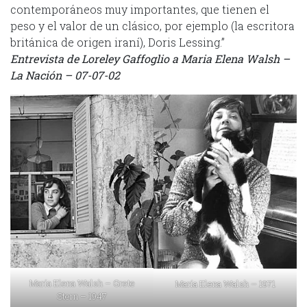
contemporáneos muy importantes, que tienen el
peso y el valor de un clásico, por ejemplo (la escritora
británica de origen iraní), Doris Lessing.”
Entrevista de Loreley Gaffoglio a Maria Elena Walsh –
La Nación – 07-07-02
María Elena Walsh – Grete
María Elena Walsh – 1971
Stern – 1947