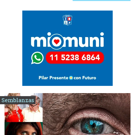
Semblanzas