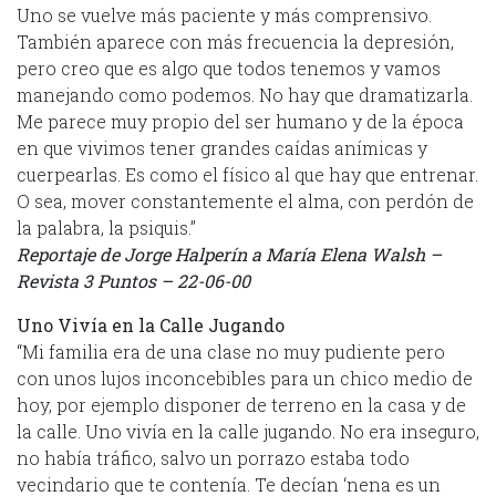
Uno se vuelve más paciente y más comprensivo.
También aparece con más frecuencia la depresión,
pero creo que es algo que todos tenemos y vamos
manejando como podemos. No hay que dramatizarla.
Me parece muy propio del ser humano y de la época
en que vivimos tener grandes caídas anímicas y
cuerpearlas. Es como el físico al que hay que entrenar.
O sea, mover constantemente el alma, con perdón de
la palabra, la psiquis.”
Reportaje de Jorge Halperín a María Elena Walsh –
Revista 3 Puntos – 22-06-00
Uno Vivía en la Calle Jugando
“Mi familia era de una clase no muy pudiente pero
con unos lujos inconcebibles para un chico medio de
hoy, por ejemplo disponer de terreno en la casa y de
la calle. Uno vivía en la calle jugando. No era inseguro,
no había tráfico, salvo un porrazo estaba todo
vecindario que te contenía. Te decían ‘nena es un