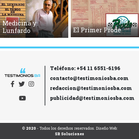
Medicina y
El Primer Prode
Lunfardo
Teléfono: +54 11 6551-6196
contacto@testimoniosba.com
redaccion@testimoniosba.com
publicidad@testimoniosba.com
© 2020
- Todos los derechos reservados. Diseño Web:
SR Soluciones