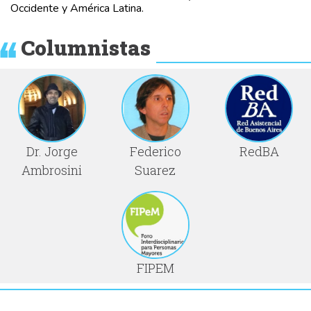
Occidente y América Latina.
Columnistas
Dr. Jorge
Federico
RedBA
Ambrosini
Suarez
FIPEM