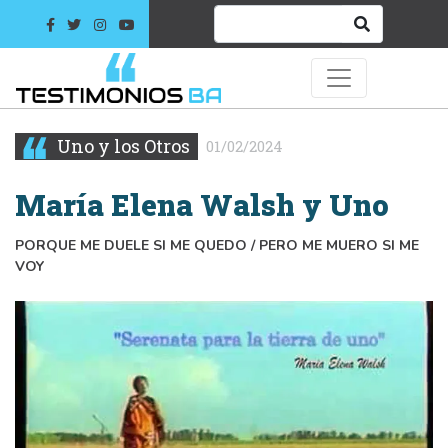
Uno y los Otros
01/02/2024
María Elena Walsh y Uno
PORQUE ME DUELE SI ME QUEDO / PERO ME MUERO SI ME
VOY