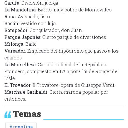
Garufa:
Diversión, juerga
La Mandolina
: Barrio, muy pobre de Montevideo
Rana
: Avispado, listo
Bacán
: Vestido con lujo
Rompedor
: Conquistador, don Juan.
Parque Japonés:
Cierto parque de diversiones
Milonga:
Baile
Vareador
: Empleado del hipódromo que paseo a los
equinos.
La Marsellesa
: Canción oficial de la República
Francesa, compuesto en 1795 por Claude Rouget de
Lisle.
El Trovador
: Il Trovatore, opera de Giuseppe Verdi.
Marcha´e Garibaldi
: Cierta marcha popular por
entonces.-
Temas
Argentina