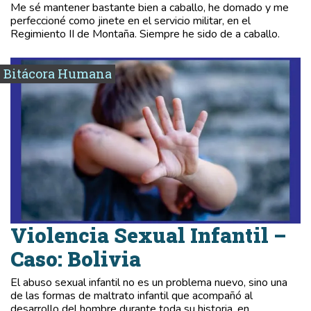
Me sé mantener bastante bien a caballo, he domado y me
perfeccioné como jinete en el servicio militar, en el
Regimiento II de Montaña. Siempre he sido de a caballo.
Bitácora Humana
Violencia Sexual Infantil –
Caso: Bolivia
El abuso sexual infantil no es un problema nuevo, sino una
de las formas de maltrato infantil que acompañó al
desarrollo del hombre durante toda su historia, en