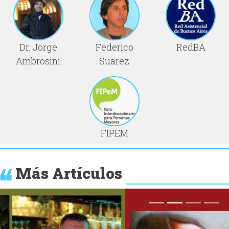
Dr. Jorge
Federico
RedBA
Ambrosini
Suarez
FIPEM
Más Artículos