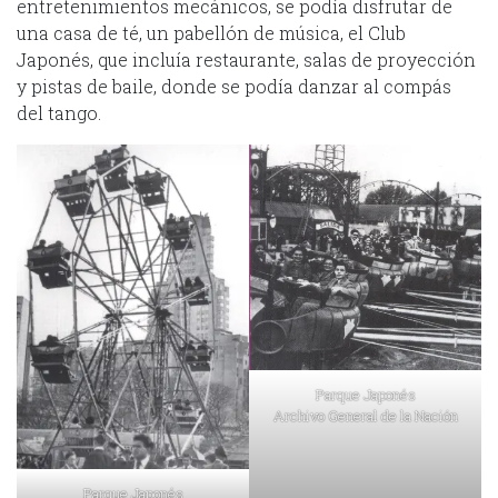
entretenimientos mecánicos, se podía disfrutar de
una casa de té, un pabellón de música, el Club
Japonés, que incluía restaurante, salas de proyección
y pistas de baile, donde se podía danzar al compás
del tango.
Parque Japonés
Archivo General de la Nación
Parque Japonés