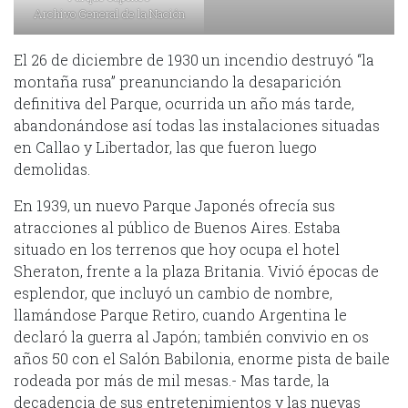
Archivo General de la Nación
El 26 de diciembre de 1930 un incendio destruyó “la
montaña rusa” preanunciando la desaparición
definitiva del Parque, ocurrida un año más tarde,
abandonándose así todas las instalaciones situadas
en Callao y Libertador, las que fueron luego
demolidas.
En 1939, un nuevo Parque Japonés ofrecía sus
atracciones al público de Buenos Aires. Estaba
situado en los terrenos que hoy ocupa el hotel
Sheraton, frente a la plaza Britania. Vivió épocas de
esplendor, que incluyó un cambio de nombre,
llamándose Parque Retiro, cuando Argentina le
declaró la guerra al Japón; también convivio en os
años 50 con el Salón Babilonia, enorme pista de baile
rodeada por más de mil mesas.- Mas tarde, la
decadencia de sus entretenimientos y las nuevas