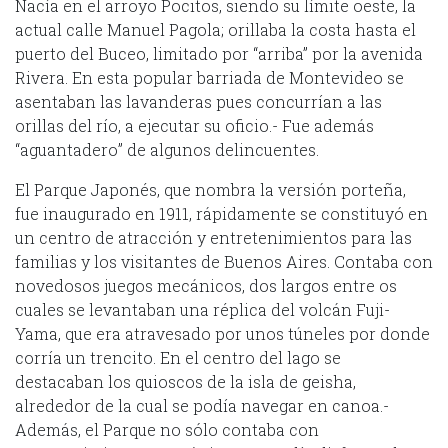
Nacía en el arroyo Pocitos, siendo su límite oeste, la
actual calle Manuel Pagola; orillaba la costa hasta el
puerto del Buceo, limitado por “arriba” por la avenida
Rivera. En esta popular barriada de Montevideo se
asentaban las lavanderas pues concurrían a las
orillas del río, a ejecutar su oficio.- Fue además
“aguantadero” de algunos delincuentes.
El Parque Japonés, que nombra la versión porteña,
fue inaugurado en 1911, rápidamente se constituyó en
un centro de atracción y entretenimientos para las
familias y los visitantes de Buenos Aires. Contaba con
novedosos juegos mecánicos, dos largos entre os
cuales se levantaban una réplica del volcán Fuji-
Yama, que era atravesado por unos túneles por donde
corría un trencito. En el centro del lago se
destacaban los quioscos de la isla de geisha,
alrededor de la cual se podía navegar en canoa.-
Además, el Parque no sólo contaba con