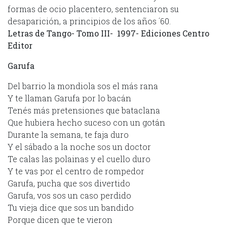
formas de ocio placentero, sentenciaron su
desaparición, a principios de los años ´60.
Letras de Tango- Tomo III- 1997- Ediciones Centro
Editor
Garufa
Del barrio la mondiola sos el más rana
Y te llaman Garufa por lo bacán
Tenés más pretensiones que bataclana
Que hubiera hecho suceso con un gotán
Durante la semana, te faja duro
Y el sábado a la noche sos un doctor
Te calas las polainas y el cuello duro
Y te vas por el centro de rompedor
Garufa, pucha que sos divertido
Garufa, vos sos un caso perdido
Tu vieja dice que sos un bandido
Porque dicen que te vieron