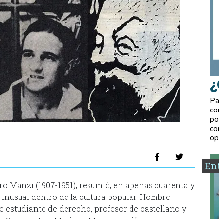
¿
Pa
co
po
co
op
Ent
 Manzi (1907-1951), resumió, en apenas cuarenta y
a inusual dentro de la cultura popular. Hombre
 estudiante de derecho, profesor de castellano y