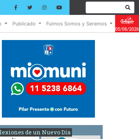
no
Publicado
Fuimos Somos y Seremos
05/08/2026
lexiones de un Nuevo Día