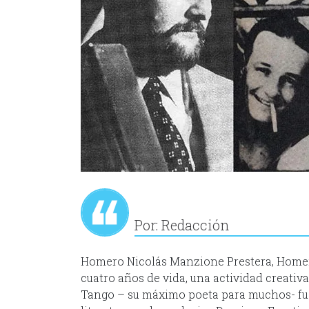
Por: Redacción
Homero Nicolás Manzione Prestera, Homero
cuatro años de vida, una actividad creativ
Tango – su máximo poeta para muchos- fue