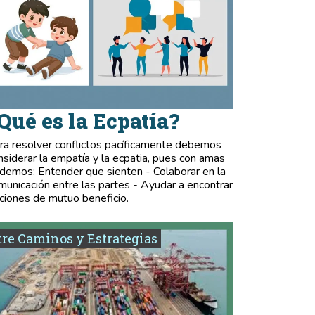
Qué es la Ecpatía?
ra resolver conflictos pacíficamente debemos
nsiderar la empatía y la ecpatia, pues con amas
demos: Entender que sienten - Colaborar en la
municación entre las partes - Ayudar a encontrar
ciones de mutuo beneficio.
re Caminos y Estrategias