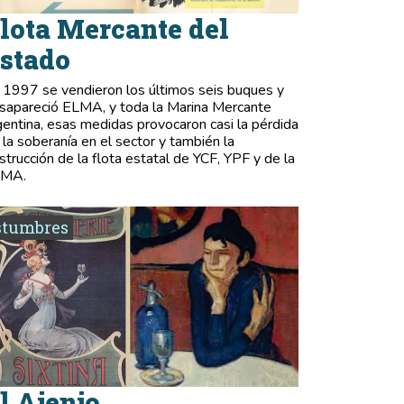
lota Mercante del
stado
 1997 se vendieron los últimos seis buques y
sapareció ELMA, y toda la Marina Mercante
gentina, esas medidas provocaron casi la pérdida
 la soberanía en el sector y también la
strucción de la flota estatal de YCF, YPF y de la
LMA.
stumbres
l Ajenjo