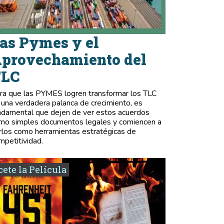
as Pymes y el
provechamiento del
TLC
ra que las PYMES logren transformar los TLC
 una verdadera palanca de crecimiento, es
ndamental que dejen de ver estos acuerdos
mo simples documentos legales y comiencen a
rlos como herramientas estratégicas de
mpetitividad.
ete la Película