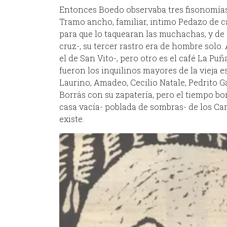
Entonces Boedo observaba tres fisonomías. 
Tramo ancho, familiar, intimo Pedazo de c
para que lo taquearan las muchachas, y de
cruz-, su tercer rastro era de hombre solo. A
el de San Vito-, pero otro es el café La Pu
fueron los inquilinos mayores de la vieja 
Laurino, Amadeo, Cecilio Natale, Pedrito Ga
Borrás con su zapatería, pero el tiempo bor
casa vacía- poblada de sombras- de los Ca
existe.