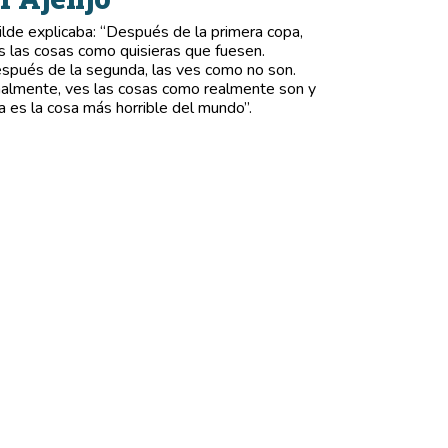
lde explicaba: “Después de la primera copa,
s las cosas como quisieras que fuesen.
spués de la segunda, las ves como no son.
nalmente, ves las cosas como realmente son y
a es la cosa más horrible del mundo”.