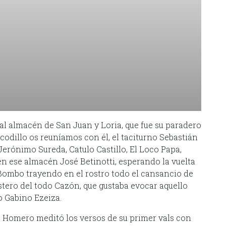
l almacén de San Juan y Loria, que fue su paradero
e codillo os reuníamos con él, el taciturno Sebastián
erónimo Sureda, Catulo Castillo, El Loco Papa,
en ese almacén José Betinotti, esperando la vuelta
 Bombo trayendo en el rostro todo el cansancio de
astero del todo Cazón, que gustaba evocar aquello
o Gabino Ezeiza.
. Homero meditó los versos de su primer vals con