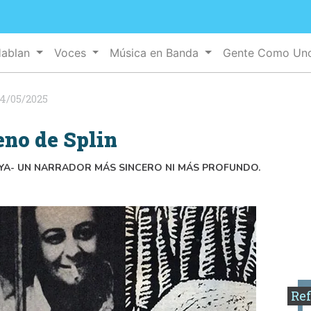
Hablan
Voces
Música en Banda
Gente Como U
4/05/2025
no de Splin
EYA- UN NARRADOR MÁS SINCERO NI MÁS PROFUNDO.
Ref