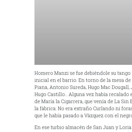
Homero Manzi se fue debiéndole su tango a
inicial en el barrio. En torno de la mesa d
Piana, Antonio Sureda, Hugo Mac Dougall, J
Hugo Castillo… Alguna vez había recalado 
de María la Cigarrera, que venía de La Sin
la fábrica. No era extraño Curlando ni for
que le había pasado a Vázquez con el negr
En ese turbio almacén de San Juan y Loria