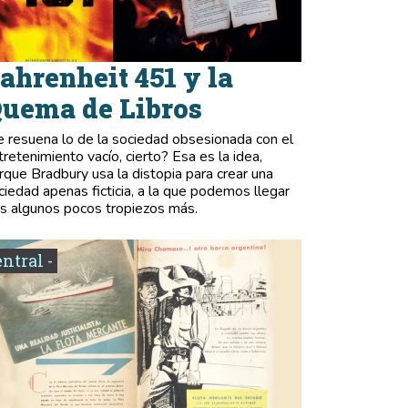
ahrenheit 451 y la
uema de Libros
e resuena lo de la sociedad obsesionada con el
tretenimiento vacío, cierto? Esa es la idea,
rque Bradbury usa la distopia para crear una
ciedad apenas ficticia, a la que podemos llegar
as algunos pocos tropiezos más.
entral -