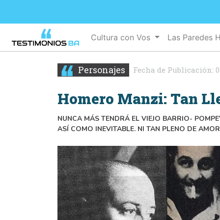
Cultura con Vos
Las Paredes 
Personajes
Fecha de Publicación:
0
Homero Manzi: Tan Lle
NUNCA MÁS TENDRÁ EL VIEJO BARRIO- POMP
ASÍ COMO INEVITABLE. NI TAN PLENO DE AMOR