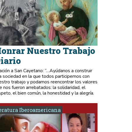
onrar Nuestro Trabajo
iario
ación a San Cayetano: “…Ayúdanos a construir
a sociedad en la que todos participemos con
estro trabajo y podamos reencontrar los valores
e nos fueron arrebatados: la solidaridad, el
speto, el bien común, la honestidad y la alegría.
eratura Iberoamericana