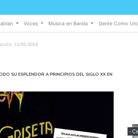
Hablan
Voces
Música en Banda
Gente Como Un
ación:
12/08/2024
TODO SU ESPLENDOR A PRINCIPIOS DEL SIGLO XX EN
- C