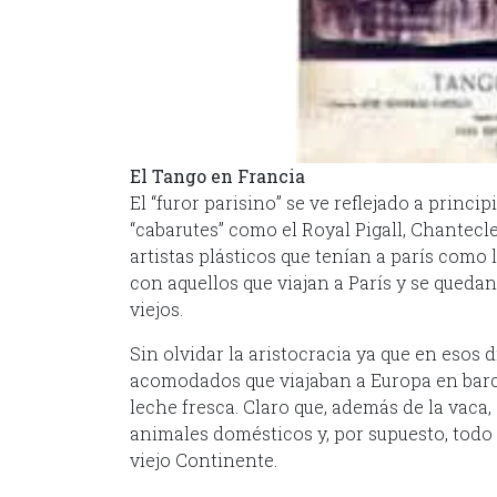
El Tango en Francia
El “furor parisino” se ve reflejado a princi
“cabarutes” como el Royal Pigall, Chantecle
artistas plásticos que tenían a parís como 
con aquellos que viajan a París y se quedan
viejos.
Sin olvidar la aristocracia ya que en esos 
acomodados que viajaban a Europa en barc
leche fresca. Claro que, además de la vaca,
animales domésticos y, por supuesto, todo
viejo Continente.