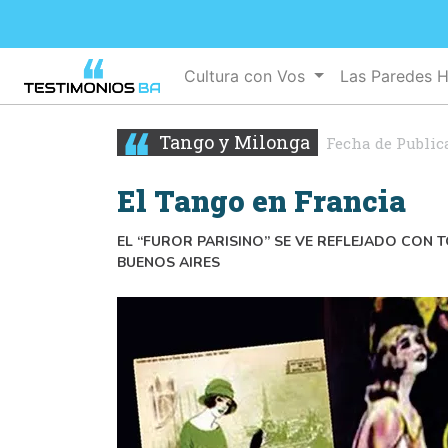
Cultura con Vos
Las Paredes 
Tango y Milonga
Fecha de Public
El Tango en Francia
EL “FUROR PARISINO” SE VE REFLEJADO CON 
BUENOS AIRES