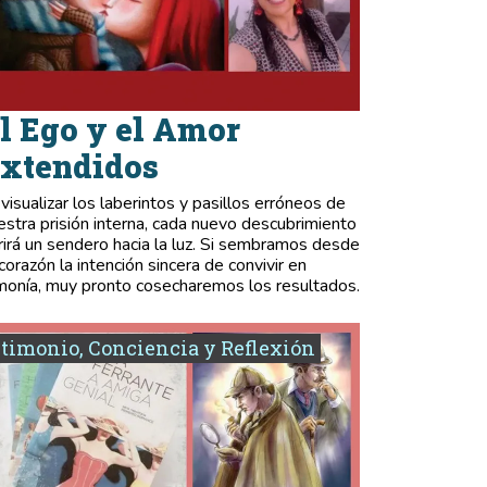
l Ego y el Amor
xtendidos
 visualizar los laberintos y pasillos erróneos de
estra prisión interna, cada nuevo descubrimiento
rirá un sendero hacia la luz. Si sembramos desde
 corazón la intención sincera de convivir en
monía, muy pronto cosecharemos los resultados.
timonio, Conciencia y Reflexión