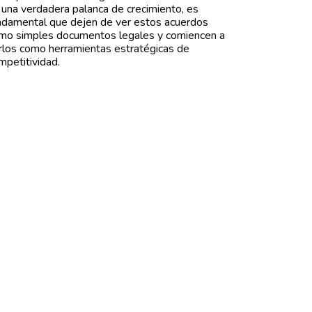
 una verdadera palanca de crecimiento, es
ndamental que dejen de ver estos acuerdos
mo simples documentos legales y comiencen a
rlos como herramientas estratégicas de
mpetitividad.