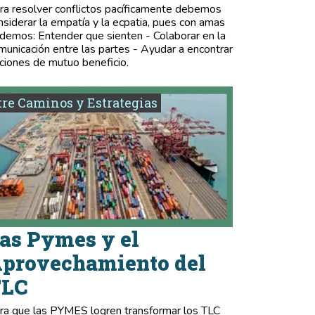
ra resolver conflictos pacíficamente debemos
nsiderar la empatía y la ecpatia, pues con amas
demos: Entender que sienten - Colaborar en la
municación entre las partes - Ayudar a encontrar
ciones de mutuo beneficio.
re Caminos y Estrategias
as Pymes y el
provechamiento del
TLC
ra que las PYMES logren transformar los TLC