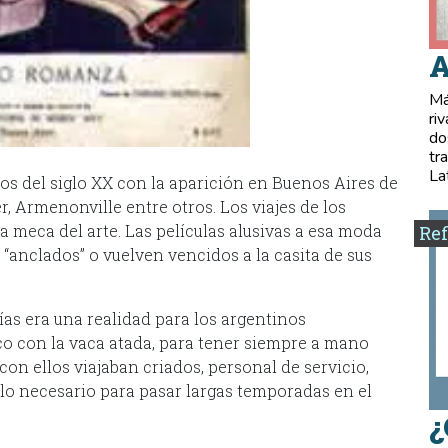
A
Má
ri
do
tr
La
pios del siglo XX con la aparición en Buenos Aires de
r, Armenonville entre otros. Los viajes de los
la meca del arte. Las películas alusivas a esa moda
Ref
 “anclados” o vuelven vencidos a la casita de sus
días era una realidad para los argentinos
o con la vaca atada, para tener siempre a mano
 con ellos viajaban criados, personal de servicio,
 lo necesario para pasar largas temporadas en el
¿