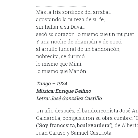
………………………………………………
Más la fría sordidez del arrabal.
agostando la pureza de su fe,
sin hallar a su Duval,
secó su corazón lo mismo que un muguet.
Y una noche de champán y de cocó,
al arrullo funeral de un bandoneón,
pobrecita, se durmió,
lo mismo que Mimí,
lo mismo que Manón.
Tango – 1924
Música: Enrique Delfino
Letra: José González Castillo
Un año después, el bandoneonista José A
Caldarella, compusieron su obra cumbre: “C
(“
Soy francesita, boulevardera
”), de Alber
Juan Caruso y Samuel Castriota