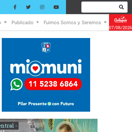
o
Publicado
Fuimos Somos y Seremos
07/08/2026
entral -