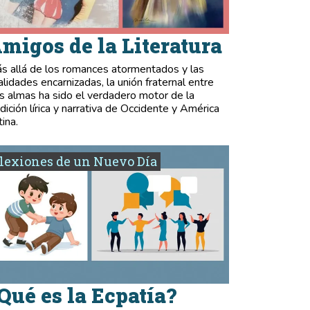
migos de la Literatura
s allá de los romances atormentados y las
validades encarnizadas, la unión fraternal entre
s almas ha sido el verdadero motor de la
adición lírica y narrativa de Occidente y América
tina.
lexiones de un Nuevo Día
Qué es la Ecpatía?