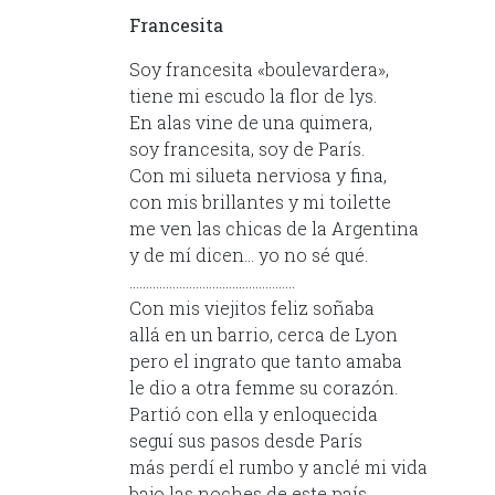
Francesita
Soy francesita «boulevardera»,
tiene mi escudo la flor de lys.
En alas vine de una quimera,
soy francesita, soy de París.
Con mi silueta nerviosa y fina,
con mis brillantes y mi toilette
me ven las chicas de la Argentina
y de mí dicen… yo no sé qué.
…………………………………………..
Con mis viejitos feliz soñaba
allá en un barrio, cerca de Lyon
pero el ingrato que tanto amaba
le dio a otra femme su corazón.
Partió con ella y enloquecida
seguí sus pasos desde París
más perdí el rumbo y anclé mi vida
bajo las noches de este país.