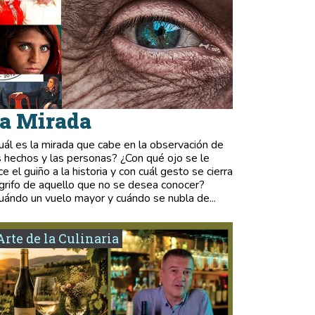
a Mirada
uál es la mirada que cabe en la observación de
s hechos y las personas? ¿Con qué ojo se le
ce el guiño a la historia y con cuál gesto se cierra
 grifo de aquello que no se desea conocer?
uándo un vuelo mayor y cuándo se nubla de...
Arte de la Culinaria