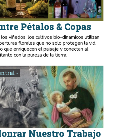
ntre Pétalos & Copas
 los viñedos, los cultivos bio-dinámicos utilizan
berturas florales que no solo protegen la vid,
no que enriquecen el paisaje y conectan al
itante con la pureza de la tierra.
entral -
onrar Nuestro Trabajo