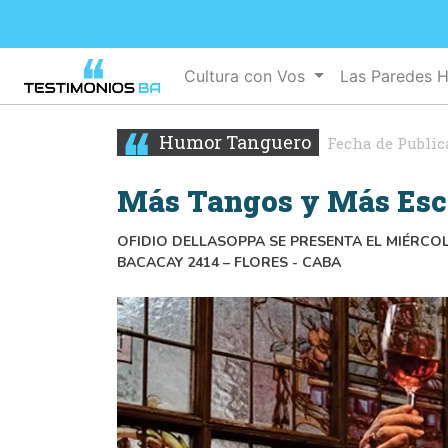
Cultura con Vos
Las Paredes 
Humor Tanguero
Fecha de Public
Más Tangos y Más Esc
OFIDIO DELLASOPPA SE PRESENTA EL MIÉRCOLE
BACACAY 2414 – FLORES - CABA