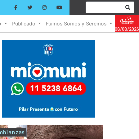
o
Publicado
Fuimos Somos y Seremos
08/08/2026
mblanzas