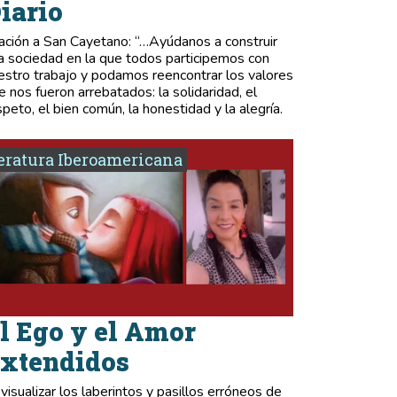
iario
ación a San Cayetano: “…Ayúdanos a construir
a sociedad en la que todos participemos con
estro trabajo y podamos reencontrar los valores
e nos fueron arrebatados: la solidaridad, el
speto, el bien común, la honestidad y la alegría.
eratura Iberoamericana
l Ego y el Amor
xtendidos
 visualizar los laberintos y pasillos erróneos de