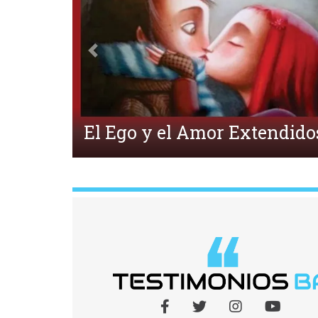
Anterior
¿Qué es la Ecpatía?