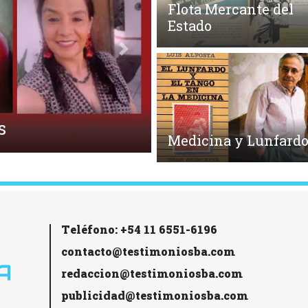
Flota Mercante del
Estado
Siguiente
Medicina y Lunfard
Teléfono: +54 11 6551-6196
contacto@testimoniosba.com
redaccion@testimoniosba.com
publicidad@testimoniosba.com