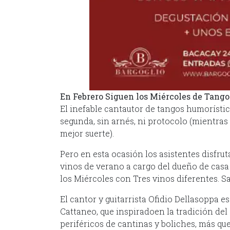
En Febrero
S
iguen los Miércoles de Tang
El inefable cantautor de tangos humorístico
segunda, sin arnés, ni protocolo (mientr
mejor suerte).
Pero en esta ocasión los asistentes disfru
vinos de verano a cargo del dueño de cas
los Miércoles con Tres vinos diferentes. Sa
El cantor y guitarrista Ofidio Dellasoppa e
Cattaneo, que inspiradoen la tradición del 
periféricos de cantinas y boliches, más qu