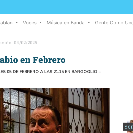
Hablan
Voces
Música en Banda
Gente Como Un
ación:
04/02/2025
abio en Febrero
S 05 DE FEBRERO A LAS 21.15 EN BARGOGLIO –
Se