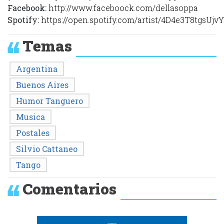
Facebook:
http://www.faceboock.com/dellasoppa
Spotify:
https://open.spotify.com/artist/4D4e3T8tgsUjv
Temas
Argentina
Buenos Aires
Humor Tanguero
Musica
Postales
Silvio Cattaneo
Tango
Comentarios