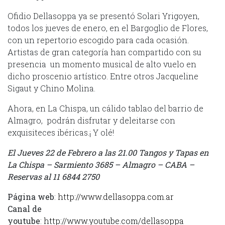
Ofidio Dellasoppa ya se presentó Solari Yrigoyen,
todos los jueves de enero, en el Bargoglio de Flores,
con un repertorio escogido para cada ocasión.
Artistas de gran categoría han compartido con su
presencia un momento musical de alto vuelo en
dicho proscenio artístico. Entre otros Jacqueline
Sigaut y Chino Molina.
Ahora, en La Chispa, un cálido tablao del barrio de
Almagro, podrán disfrutar y deleitarse con
exquisiteces ibéricas.¡ Y olé!
El Jueves 22 de Febrero a las 21.00 Tangos y Tapas en
La Chispa – Sarmiento 3685 – Almagro – CABA –
Reservas al 11 6844 2750
Página web
:
http://www.dellasoppa.com.ar
Canal de
youtube
:
http://www.youtube.com/dellasoppa