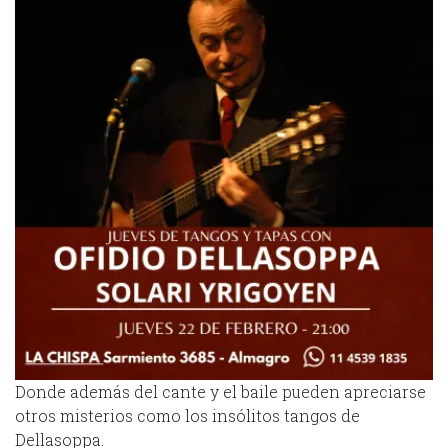
Donde además del cante y el baile pueden apreciarse
otros misterios como los insólitos tangos de
Dellasoppa.