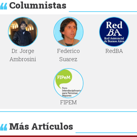
Columnistas
Dr. Jorge
Federico
RedBA
Ambrosini
Suarez
FIPEM
Más Artículos