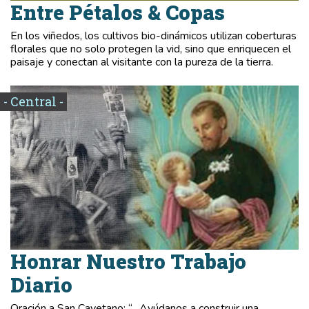
Entre Pétalos & Copas
En los viñedos, los cultivos bio-dinámicos utilizan coberturas
florales que no solo protegen la vid, sino que enriquecen el
paisaje y conectan al visitante con la pureza de la tierra.
- Central -
Honrar Nuestro Trabajo
Diario
Oración a San Cayetano: “…Ayúdanos a construir una