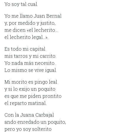
Yo soy tal cual.
Yo me llamo Juan Bernal
y, por medido y justito,
me dicen «el lecherito…
el lecherito legal…».
Es todo mi capital
mis tarros y mi carrito.
Yo nada más necesito.
Lo mismo se vive igual.
Mi morito es pingo leal
y si lo exijo un poquito
es que me piden prontito
el reparto matinal.
Con la Juana Carbajal
ando enredado un poquito,
pero yo soy solterito