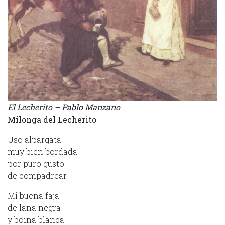
El Lecherito – Pablo Manzano
Milonga del Lecherito
Uso alpargata
muy bien bordada
por puro gusto
de compadrear.
Mi buena faja
de lana negra
y boina blanca.