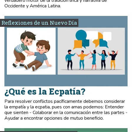
verdadero motor de la tradición lírica y narrativa de
Occidente y América Latina.
Reflexiones de un Nuevo Día
¿Qué es la Ecpatía?
Para resolver conflictos pacíficamente debemos considerar
la empatía y la ecpatia, pues con amas podemos: Entender
que sienten - Colaborar en la comunicación entre las partes -
Ayudar a encontrar opciones de mutuo beneficio.