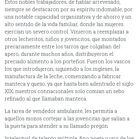
Estos nobles trabajadores, de hablar arrevesado,
siempre se destacaron por su espíritu indomable, por
una notable capacidad organizativa y de ahorro y un
alto sentido de la vida familiar, donde las mujeres
ejercían un severo control. Vinieron a reemplazar a
otros lecheritos, niños y jovencitos, que montados
precariamente entre los tarros que colgaban del
apero, durante muchos años, distribuyeron el
preciado alimento a los porteños. Fueron los vascos
los que introdujeron, siguiendo a los ingleses, la
manufactura de la leche, comenzando a fabricar
manteca y queso, ya que hasta bien adentrado el siglo
XIX, nuestros connacionales solo comían un sebo
refinado al que llamaban manteca.
La tarea de vendedor ambulante, les permitía a
aquellos mozos cortejar a las jovencitas que salían a
la puerta para atender a su llamado pregón.
Intelectual de talento múltiple, fino poeta y uno de los