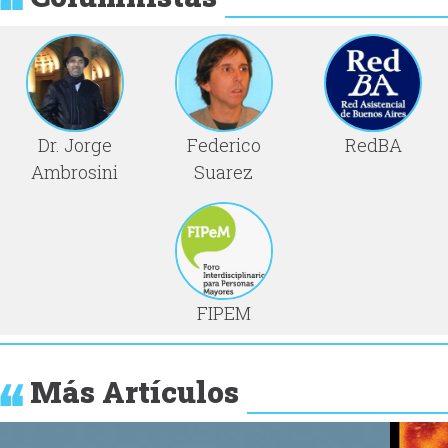
Dr. Jorge
Federico
RedBA
Ambrosini
Suarez
FIPEM
Más Artículos