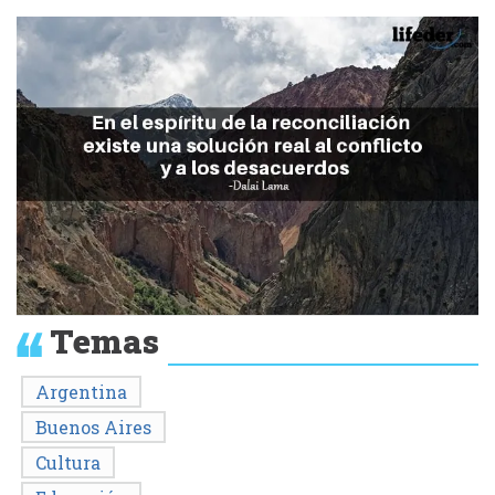
Temas
Argentina
Buenos Aires
Cultura