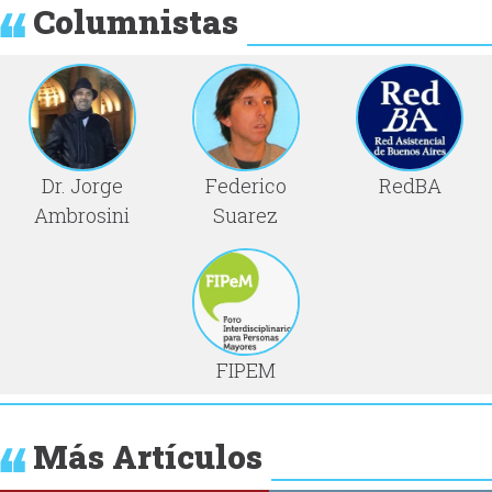
Columnistas
Dr. Jorge
Federico
RedBA
Ambrosini
Suarez
FIPEM
Más Artículos