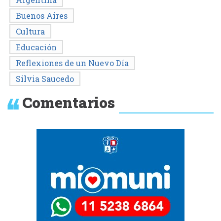
Buenos Aires
Cultura
Educación
Reflexiones de un Nuevo Día
Silvia Saucedo
Comentarios