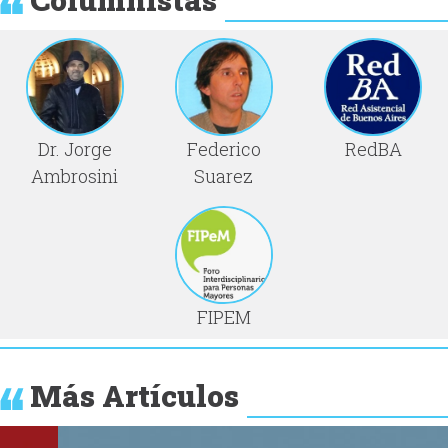
Dr. Jorge
Federico
RedBA
Ambrosini
Suarez
FIPEM
Más Artículos