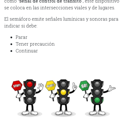
como
“señal de control de tránsito
”, este dispositivo
se coloca en las intersecciones viales y de lugares.
El semáforo emite señales lumínicas y sonoras para
indicar si debe:
Parar
Tener precaución
Continuar