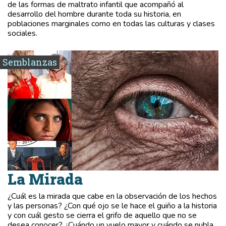
de las formas de maltrato infantil que acompañó al
desarrollo del hombre durante toda su historia, en
poblaciones marginales como en todas las culturas y clases
sociales.
Semblanzas
La Mirada
¿Cuál es la mirada que cabe en la observación de los hechos
y las personas? ¿Con qué ojo se le hace el guiño a la historia
y con cuál gesto se cierra el grifo de aquello que no se
desea conocer? ¿Cuándo un vuelo mayor y cuándo se nubla