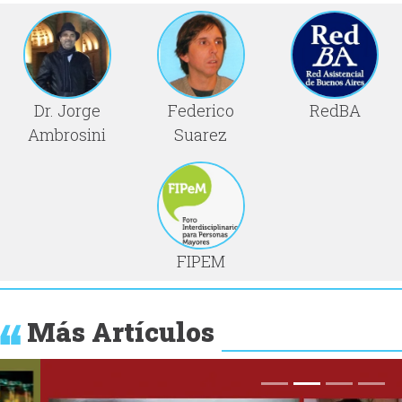
Dr. Jorge
Federico
RedBA
Ambrosini
Suarez
FIPEM
Más Artículos