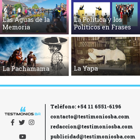
Las Aguas de la
La Política y los
Memoria
Políticos en Frases
La Yapa
La Pachamama
Teléfono: +54 11 6551-6196
contacto@testimoniosba.com
redaccion@testimoniosba.com
publicidad@testimoniosba.com