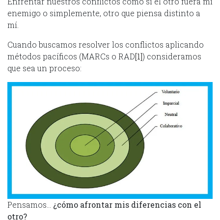
Enfrentar nuestros conflictos como si el otro fuera mi
enemigo o simplemente, otro que piensa distinto a
mí.
Cuando buscamos resolver los conflictos aplicando
métodos pacíficos (MARCs o RAD
[1]
) consideramos
que sea un proceso:
Pensamos…
¿cómo afrontar mis diferencias con el
otro?