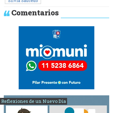
Silvia Saucedo
Comentarios
Reflexiones de un Nuevo Día