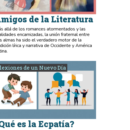
migos de la Literatura
s allá de los romances atormentados y las
validades encarnizadas, la unión fraternal entre
s almas ha sido el verdadero motor de la
adición lírica y narrativa de Occidente y América
tina.
lexiones de un Nuevo Día
Qué es la Ecpatía?