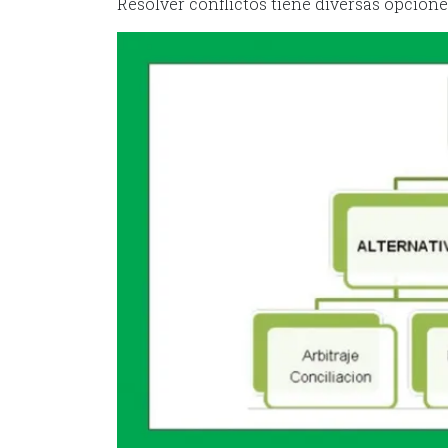
Resolver conflictos tiene diversas opcione