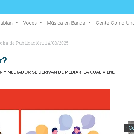
Hablan
Voces
Música en Banda
Gente Como Un
cha de Publicación:
14/08/2025
r?
 Y MEDIADOR SE DERIVAN DE MEDIAR, LA CUAL VIENE
- C