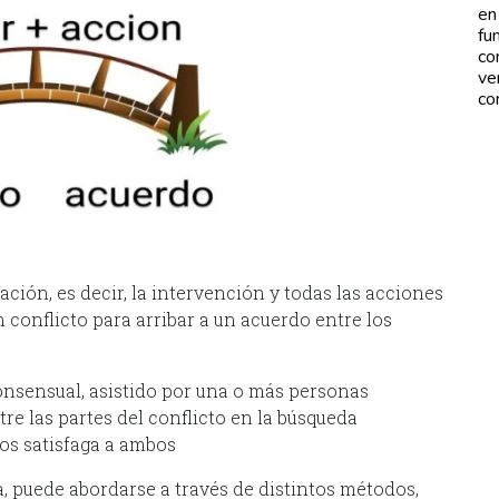
en
fu
co
ve
co
ción, es decir, la intervención y todas las acciones
n conflicto para arribar a un acuerdo entre los
sensual, asistido por una o más personas
re las partes del conflicto en la búsqueda
los satisfaga a ambos
, puede abordarse a través de distintos métodos,