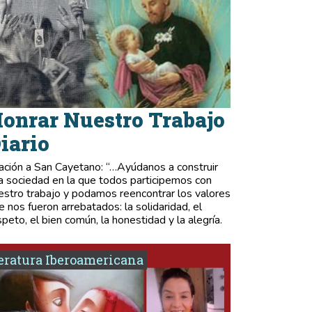
onrar Nuestro Trabajo
iario
ación a San Cayetano: “…Ayúdanos a construir
a sociedad en la que todos participemos con
estro trabajo y podamos reencontrar los valores
e nos fueron arrebatados: la solidaridad, el
speto, el bien común, la honestidad y la alegría.
eratura Iberoamericana