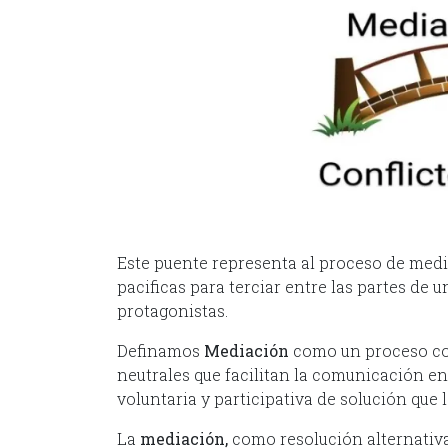
Este puente representa al proceso de media
pacificas para terciar entre las partes de u
protagonistas.
Definamos
Mediación
como un proceso con
neutrales que facilitan la comunicación ent
voluntaria y participativa de solución que 
La
mediación,
como resolución alternativa