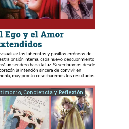
l Ego y el Amor
xtendidos
 visualizar los laberintos y pasillos erróneos de
estra prisión interna, cada nuevo descubrimiento
rirá un sendero hacia la luz. Si sembramos desde
 corazón la intención sincera de convivir en
monía, muy pronto cosecharemos los resultados.
timonio, Conciencia y Reflexión