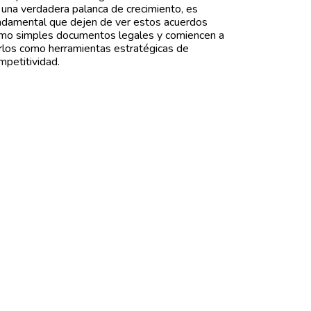
 una verdadera palanca de crecimiento, es
ndamental que dejen de ver estos acuerdos
mo simples documentos legales y comiencen a
rlos como herramientas estratégicas de
mpetitividad.