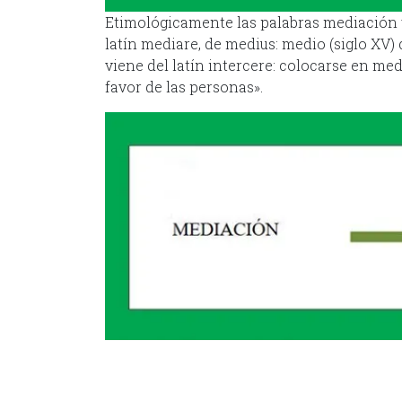
Etimológicamente las palabras mediación y
latín mediare, de medius: medio (siglo XV) q
viene del latín intercere: colocarse en medi
favor de las personas».