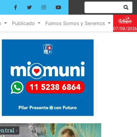
o
Publicado
Fuimos Somos y Seremos
07/08/2026
entral -