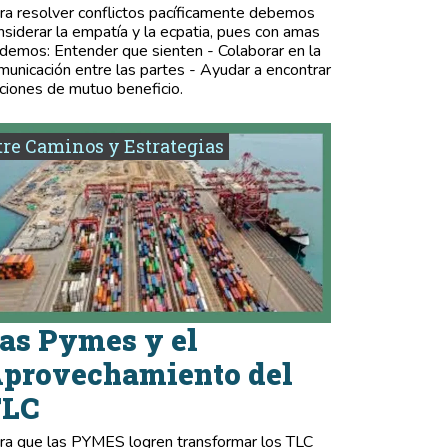
ra resolver conflictos pacíficamente debemos
nsiderar la empatía y la ecpatia, pues con amas
demos: Entender que sienten - Colaborar en la
municación entre las partes - Ayudar a encontrar
ciones de mutuo beneficio.
re Caminos y Estrategias
as Pymes y el
provechamiento del
TLC
ra que las PYMES logren transformar los TLC