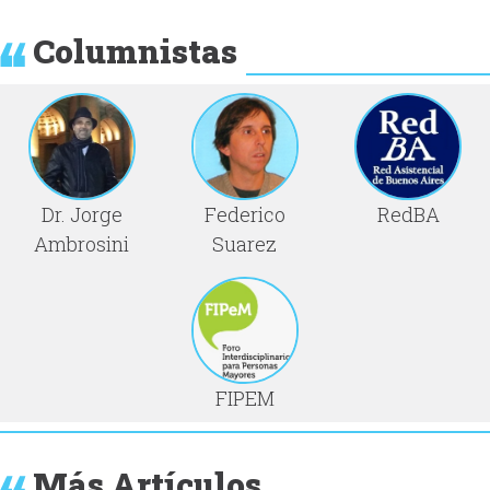
Columnistas
Dr. Jorge
Federico
RedBA
Ambrosini
Suarez
FIPEM
Más Artículos