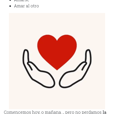
Amar al otro
Comencemos hoy, o mañana…, pero no perdamos
la