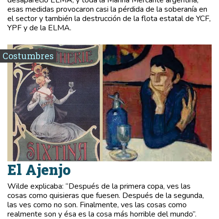
desapareció ELMA, y toda la Marina Mercante argentina,
esas medidas provocaron casi la pérdida de la soberanía en
el sector y también la destrucción de la flota estatal de YCF,
YPF y de la ELMA.
Costumbres
El Ajenjo
Wilde explicaba: “Después de la primera copa, ves las
cosas como quisieras que fuesen. Después de la segunda,
las ves como no son. Finalmente, ves las cosas como
realmente son y ésa es la cosa más horrible del mundo”.