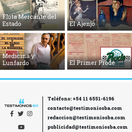
Flota Mercante del
Estado
El Ajenjo
Medicina y
El Primer Prode
Lunfardo
Teléfono: +54 11 6551-6196
contacto@testimoniosba.com
redaccion@testimoniosba.com
publicidad@testimoniosba.com