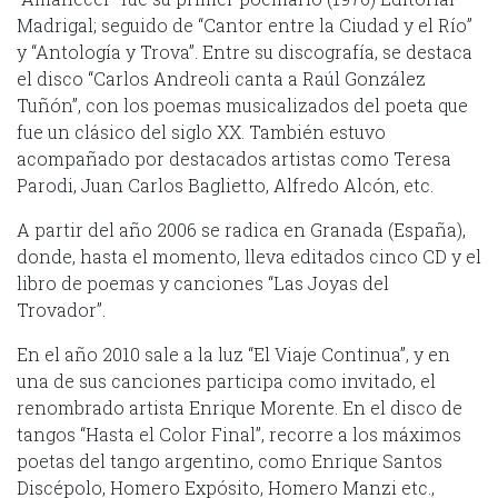
Madrigal; seguido de “Cantor entre la Ciudad y el Río”
y “Antología y Trova”. Entre su discografía, se destaca
el disco “Carlos Andreoli canta a Raúl González
Tuñón”, con los poemas musicalizados del poeta que
fue un clásico del siglo XX. También estuvo
acompañado por destacados artistas como Teresa
Parodi, Juan Carlos Baglietto, Alfredo Alcón, etc.
A partir del año 2006 se radica en Granada (España),
donde, hasta el momento, lleva editados cinco CD y el
libro de poemas y canciones “Las Joyas del
Trovador”.
En el año 2010 sale a la luz “El Viaje Continua”, y en
una de sus canciones participa como invitado, el
renombrado artista Enrique Morente. En el disco de
tangos “Hasta el Color Final”, recorre a los máximos
poetas del tango argentino, como Enrique Santos
Discépolo, Homero Expósito, Homero Manzi etc.,