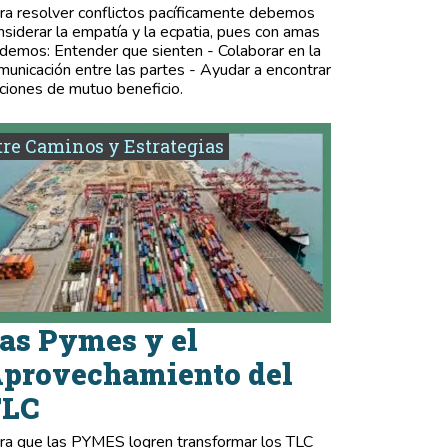
ra resolver conflictos pacíficamente debemos
nsiderar la empatía y la ecpatia, pues con amas
demos: Entender que sienten - Colaborar en la
municación entre las partes - Ayudar a encontrar
ciones de mutuo beneficio.
re Caminos y Estrategias
as Pymes y el
provechamiento del
TLC
ra que las PYMES logren transformar los TLC