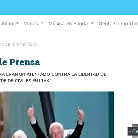
Hablan
Voces
Música en Banda
Gente Como Un
ación:
04/08/2024
de Prensa
URA ERAN UN ATENTADO CONTRA LA LIBERTAD DE
E DE CIVILES EN IRAK”
- C