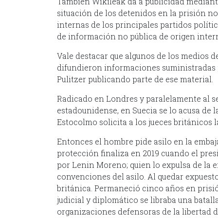
También Wikileak da a publicidad mediante
situación de los detenidos en la prisión 
internas de los principales partidos polí
de información no pública de origen inter
Vale destacar que algunos de los medios 
difundieron informaciones suministradas 
Pulitzer publicando parte de ese material.
Radicado en Londres y paralelamente al se
estadounidense, en Suecia se lo acusa de l
Estocolmo solicita a los jueces británicos 
Entonces el hombre pide asilo en la emba
protección finaliza en 2019 cuando el pre
por Lenin Moreno; quien lo expulsa de la
convenciones del asilo. Al quedar expuesto,
británica. Permaneció cinco años en prisi
judicial y diplomático se libraba una batall
organizaciones defensoras de la libertad de