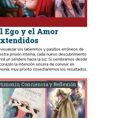
l Ego y el Amor
xtendidos
 visualizar los laberintos y pasillos erróneos de
estra prisión interna, cada nuevo descubrimiento
rirá un sendero hacia la luz. Si sembramos desde
 corazón la intención sincera de convivir en
monía, muy pronto cosecharemos los resultados.
timonio, Conciencia y Reflexión