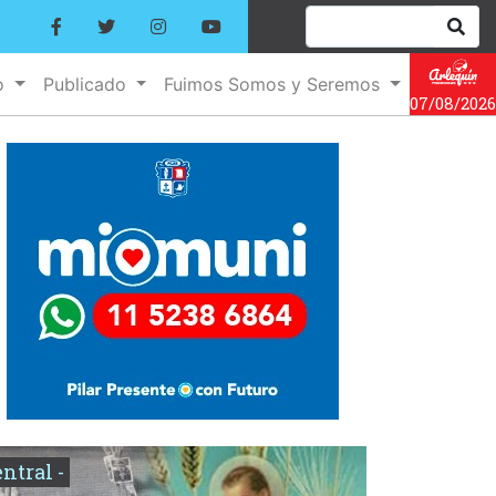
o
Publicado
Fuimos Somos y Seremos
07/08/2026
entral -