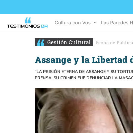
Cultura con Vos
Las Paredes 
Gestión Cultural
Fecha de Public
Assange y la Libertad 
“LA PRISIÓN ETERNA DE ASSANGE Y SU TORT
PRENSA. SU CRIMEN FUE DENUNCIAR LA MASACR