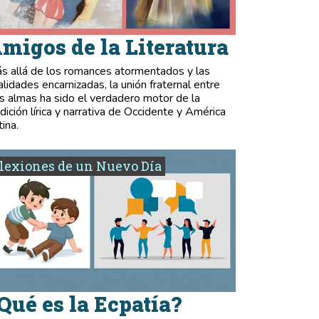
migos de la Literatura
s allá de los romances atormentados y las
validades encarnizadas, la unión fraternal entre
s almas ha sido el verdadero motor de la
adición lírica y narrativa de Occidente y América
tina.
lexiones de un Nuevo Día
Qué es la Ecpatía?