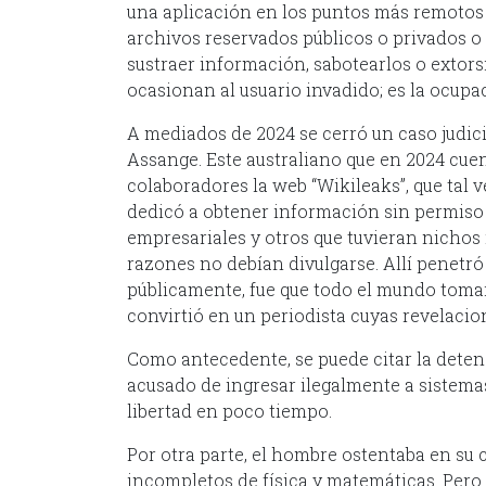
una aplicación en los puntos más remotos de
archivos reservados públicos o privados o
sustraer información, sabotearlos o extors
ocasionan al usuario invadido; es la ocupa
A mediados de 2024 se cerró un caso judicia
Assange. Este australiano que en 2024 cuen
colaboradores la web “Wikileaks”, que tal 
dedicó a obtener información sin permiso 
empresariales y otros que tuvieran nichos
razones no debían divulgarse. Allí penetr
públicamente, fue que todo el mundo toma
convirtió en un periodista cuyas revelaci
Como antecedente, se puede citar la detenc
acusado de ingresar ilegalmente a sistemas
libertad en poco tiempo.
Por otra parte, el hombre ostentaba en su 
incompletos de física y matemáticas. Pero 