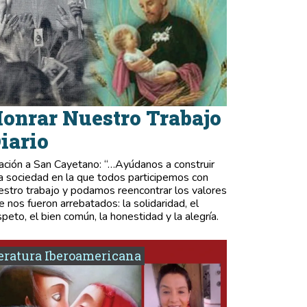
onrar Nuestro Trabajo
iario
ación a San Cayetano: “…Ayúdanos a construir
a sociedad en la que todos participemos con
estro trabajo y podamos reencontrar los valores
e nos fueron arrebatados: la solidaridad, el
speto, el bien común, la honestidad y la alegría.
eratura Iberoamericana