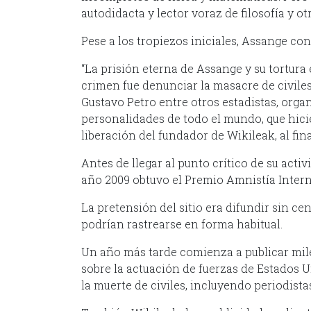
autodidacta y lector voraz de filosofía y o
Pese a los tropiezos iniciales, Assange con
“La prisión eterna de Assange y su tortura 
crimen fue denunciar la masacre de civiles
Gustavo Petro entre otros estadistas, org
personalidades de todo el mundo, que hici
liberación del fundador de Wikileak, al fi
Antes de llegar al punto crítico de su acti
año 2009 obtuvo el Premio Amnistía Intern
La pretensión del sitio era difundir sin 
podrían rastrearse en forma habitual.
Un año más tarde comienza a publicar mil
sobre la actuación de fuerzas de Estados 
la muerte de civiles, incluyendo periodista