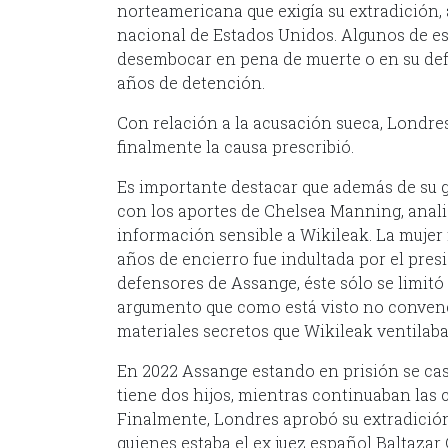
norteamericana que exigía su extradición, 
nacional de Estados Unidos. Algunos de e
desembocar en pena de muerte o en su defe
años de detención.
Con relación a la acusación sueca, Londres
finalmente la causa prescribió.
Es importante destacar que además de su 
con los aportes de Chelsea Manning, analista
información sensible a Wikileak. La mujer 
años de encierro fue indultada por el pres
defensores de Assange, éste sólo se limitó 
argumento que como está visto no convenció
materiales secretos que Wikileak ventilaba
En 2022 Assange estando en prisión se cas
tiene dos hijos, mientras continuaban las
Finalmente, Londres aprobó su extradición
quienes estaba el ex juez español Baltazar