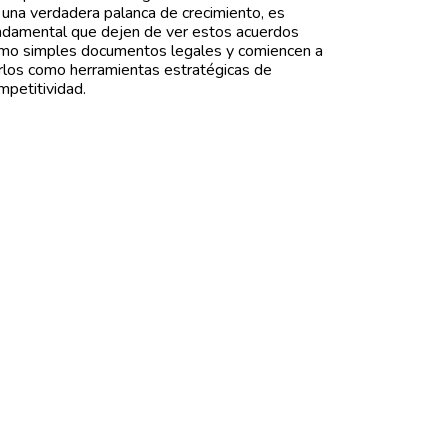
 una verdadera palanca de crecimiento, es
ndamental que dejen de ver estos acuerdos
mo simples documentos legales y comiencen a
rlos como herramientas estratégicas de
mpetitividad.