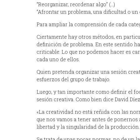
“Reorganizar, reordenar algo” (…)
“Afrontar un problema, una dificultad o un c
Para ampliar la comprensión de cada categor
Ciertamente hay otros métodos, en particu
definición de problema. En este sentido ha
criticable. Lo que no podemos hacer es ca
cada uno de ellos.
Quien pretenda organizar una sesión creat
esfuerzos del grupo de trabajo.
Luego, y tan importante como definir el fo
sesión creativa. Como bien dice David Díez 
«La creatividad no está reñida con las norma
que nos vamos a tener antes de ponernos a
libertad y la singularidad de la producción.
Se trata de unas pocas normas, no de un l