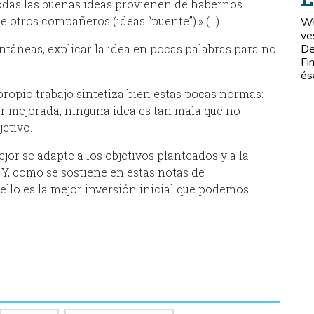
todas las buenas ideas provienen de habernos
e otros compañeros (ideas “puente”).» (…)
Wi
ve
táneas, explicar la idea en pocas palabras para no
De
Fi
és
propio trabajo sintetiza bien estas pocas normas:
r mejorada; ninguna idea es tan mala que no
etivo.
jor se adapte a los objetivos planteados y a la
 Y, como se sostiene en estas notas de
 ello es la mejor inversión inicial que podemos