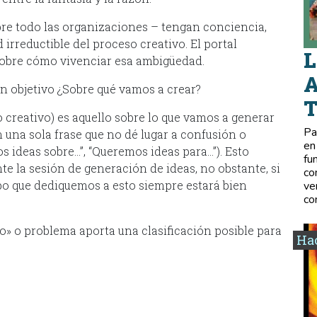
obre todo las organizaciones – tengan conciencia,
irreductible del proceso creativo. El portal
L
sobre cómo vivenciar esa ambigüedad.
A
in objetivo ¿Sobre qué vamos a crear?
o creativo) es aquello sobre lo que vamos a generar
Pa
 una sola frase que no dé lugar a confusión o
en
ideas sobre…”, “Queremos ideas para…”). Esto
fu
e la sesión de generación de ideas, no obstante, si
co
o que dediquemos a esto siempre estará bien
ve
co
vo» o problema aporta una clasificación posible para
Hac