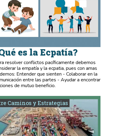
Qué es la Ecpatía?
ra resolver conflictos pacíficamente debemos
nsiderar la empatía y la ecpatia, pues con amas
demos: Entender que sienten - Colaborar en la
municación entre las partes - Ayudar a encontrar
ciones de mutuo beneficio.
re Caminos y Estrategias