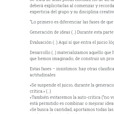
deberá explicitarlas al comenzar y record
experticia del grupo y su disciplina creativa
“Lo primero es diferenciar las fases de que
Generación de ideas (…) Durante esta parte 
Evaluación (…) Aquí sí que entra el juicio ló
Desarrollo (…) materializamos aquello que 
que hemos imaginado, de construir un produ
Estas fases – insistimos: hay otras clasif
actitudinales:
«Se suspende el juicio, durante la generac
crítica.» (…)
«También evitaremos la auto-crítica (“no vo
está permitido es combinar o mejorar ide
«Se busca la cantidad, aportamos todas las