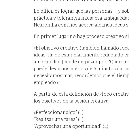
Lo difícil es lograr que las personas – y s
práctica y tolerancia hacia esa ambigüedad 
Neuronilla.com nos acerca algunas ideas 
En primer lugar no hay proceso creativo s
«El objetivo creativo (también llamado foc
ideas. Ha de estar claramente redactado en
ambigüedad (puede empezar por: “Queremos 
puede llevarnos menos de 5 minutos durant
necesitamos más, recordemos que el tiemp
empleado.»
A partir de esta definición de «foco creati
los objetivos de la sesión creativa:
«Perfeccionar algo” (…)
“Realizar una tarea” (…)
“Aprovechar una oportunidad” (…)