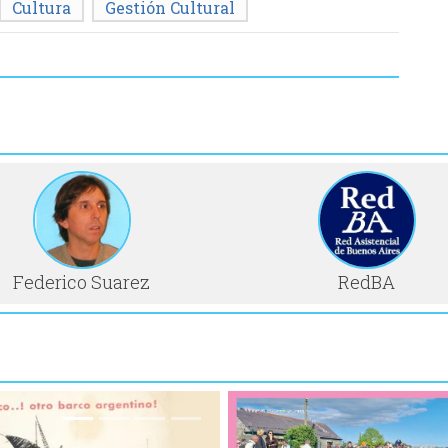
Cultura
Gestión Cultural
Federico Suarez
RedBA