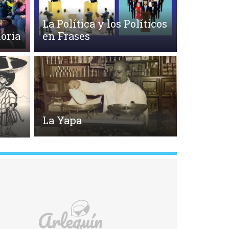
La Política y los Políticos
oria
en Frases
La Yapa