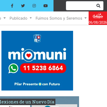
no
Publicado
Fuimos Somos y Seremos
06/08/2026
lexiones de un Nuevo Día