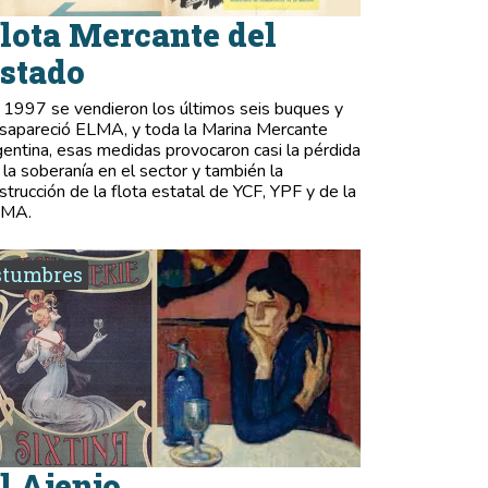
lota Mercante del
stado
 1997 se vendieron los últimos seis buques y
sapareció ELMA, y toda la Marina Mercante
gentina, esas medidas provocaron casi la pérdida
 la soberanía en el sector y también la
strucción de la flota estatal de YCF, YPF y de la
LMA.
stumbres
l Ajenjo