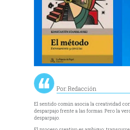
Por: Redacción
El sentido común asocia la creatividad con 
desparpajo frente a las formas. Pero la ve
desparpajo.
El proceso creativo es ambiguo; transcurre 