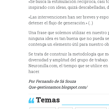
«Se busca la estimulación recíproca, casi 
inspirado con ideas, quizá descabelladas, d
«Las intervenciones han ser breves y espon
detener el flujo de generación.» (…)
Una frase que solemos utilizar en nuestro 
ninguna idea es tan buena que no pueda se
contenga un elemento útil para nuestro obj
Se trata de construir la metodología que me
diversidad y amplitud del grupo de trabajo.
Neuronilla.com, el tiempo que se utilice en
hacer.
Por Fernando de Sá Souza
Que-gestionamos.blogspot.com/
Temas