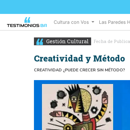
Cultura con Vos
Las Paredes 
Gestión Cultural
Fecha de Public
Creatividad y Método
CREATIVIDAD ¿PUEDE CRECER SIN MÉTODO?