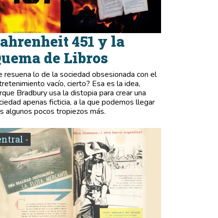
ahrenheit 451 y la
uema de Libros
e resuena lo de la sociedad obsesionada con el
tretenimiento vacío, cierto? Esa es la idea,
rque Bradbury usa la distopia para crear una
ciedad apenas ficticia, a la que podemos llegar
as algunos pocos tropiezos más.
entral -