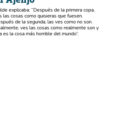
lde explicaba: “Después de la primera copa,
s las cosas como quisieras que fuesen.
spués de la segunda, las ves como no son.
nalmente, ves las cosas como realmente son y
a es la cosa más horrible del mundo”.