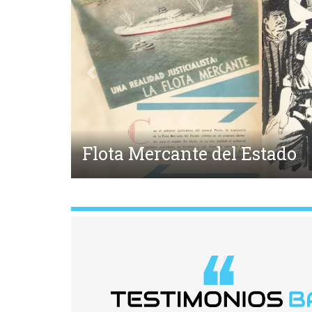
Anterior
Medicina y Lunfardo