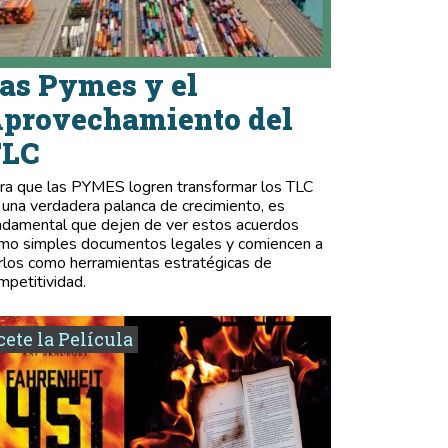
as Pymes y el
provechamiento del
TLC
ra que las PYMES logren transformar los TLC
 una verdadera palanca de crecimiento, es
ndamental que dejen de ver estos acuerdos
mo simples documentos legales y comiencen a
rlos como herramientas estratégicas de
mpetitividad.
ete la Película