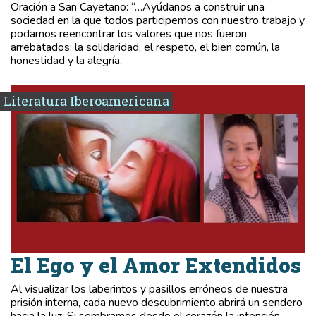
Oración a San Cayetano: “…Ayúdanos a construir una
sociedad en la que todos participemos con nuestro trabajo y
podamos reencontrar los valores que nos fueron
arrebatados: la solidaridad, el respeto, el bien común, la
honestidad y la alegría.
Literatura Iberoamericana
El Ego y el Amor Extendidos
Al visualizar los laberintos y pasillos erróneos de nuestra
prisión interna, cada nuevo descubrimiento abrirá un sendero
hacia la luz. Si sembramos desde el corazón la intención