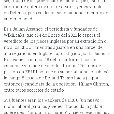
seguridad de las potencias del mundo que gastan un
continente entero de dólares, euros, yenes y rublos
en Defensa, pero cualquier sistema tiene un punto de
vulnerabilidad.
Es a Julian Assange, el periodista y fundador de
WikiLeaks, que el 4 de Enero del 2021 le espera el
veredicto de los jueces ingleses por su extradición o
no a los EEUU , mientras aguarda en una cárcel de
alta seguridad en Inglaterra, castigado por la Justicia
Norteamericana por 18 delitos informáticos de
espionaje y fraude debiendo afrontar 175 años de
prisión en EE.UU por qué en su portal famoso publicó
la campaña sucia de Donald Trump hacia (la por
entonces) candidata de la oposición Hillary Clinton,
entre otros secretos de estado.
Sus fuentes eran los Hackers de EEUU “un nuevo
nicho laboral para los jóvenes “traducida la palabra
quiere decir “pirata informático” y que en ese país hay