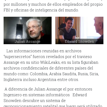
por millones y muchos de ellos empleados del propio
FBI y oficinas de inteligencia del mundo.
Julian Assange
Edward Snowden
Las informaciones reunidas en archivos
“supersecretos” fueron revelados por el travieso
Assange en su sitio WikiLeaks, en su lista figuraban
archivos confidenciales de diferentes países del
mundo como: Colombia, Arabia Saudita, Rusia, Siria,
Inglaterra incluso Argentina entre otros.
A diferencia de Julian Assange el por entonces
Ingeniero en sistemas informáticos Edward
Snowden descubre un sistema de
geoposicionamiento satelital que luego será utilizado