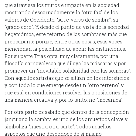
que atraviesa los muros e impacta en la sociedad
mostrando descarnadamente la “otra faz” de los
valores de Occidente, “su re-verso de sombra”, su
“grado cero”. Y, desde el punto de vista de la sociedad
hegemónica, este retorno de las sombrases más que
preocupante porque, entre otras cosas, esas voces
mencionan la posibilidad de abolir las distinciones.
Por su parte Trías opta, muy claramente, por una
filosofía carnavalesca que diluya las máscaras y por
promover un “inevitable solidaridad con las sombras”.
Con aquellos artistas que se sitúan en los intersticios
y con todo lo que emerge desde un “otro terreno” y
que está en condiciones resolver las oposiciones de
una manera creativa y, por lo tanto, no “mecánica”.
Por otra parte es sabido que dentro de la concepción
junguiana la sombra es uno de los arquetipos clave y
simboliza “nuestra otra parte”. Todos aquellos
aspectos que uno desconoce de sí mismo.