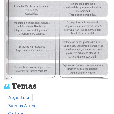
Temas
Argentina
Buenos Aires
Cultura