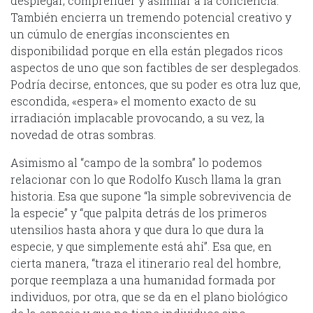
desplegar, comprender y asimilar a la conciencia.
También encierra un tremendo potencial creativo y
un cúmulo de energías inconscientes en
disponibilidad porque en ella están plegados ricos
aspectos de uno que son factibles de ser desplegados.
Podría decirse, entonces, que su poder es otra luz que,
escondida, «espera» el momento exacto de su
irradiación implacable provocando, a su vez, la
novedad de otras sombras.
Asimismo al “campo de la sombra” lo podemos
relacionar con lo que Rodolfo Kusch llama la gran
historia. Esa que supone “la simple sobrevivencia de
la especie” y “que palpita detrás de los primeros
utensilios hasta ahora y que dura lo que dura la
especie, y que simplemente está ahí”. Esa que, en
cierta manera, “traza el itinerario real del hombre,
porque reemplaza a una humanidad formada por
individuos, por otra, que se da en el plano biológico