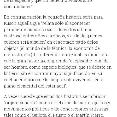
de la especie y que no tiene individuos sino
comunidades”.
En contraposición la pequeña historia sería para
Kusch aquella que “relata sólo el acontecer
puramente humano ocurrido en los últimos
cuatroscientos años europeos, y es la de quienes
quieren será alguien” en el acotado patio delos
objetos (el mundo de la técnica, la economía de
mercado, etc.). La diferencia entre ambas radica en
que la gran historia comprende “el episodio total de
ser hombre, como especie biológica, que se debate en
la tierra sin encontrar mayor significación en su
quehacer diario que la simple sobrevivencia, en el
plano elemental del estar aquí”.
A veces sucede que estas dos historias se imbrican
“orgánicamente” como en el caso de ciertos gestos y
movimientos políticos o de concreciones artísticas
tales como el Quijote, el Fausto o el Martín Fierro.