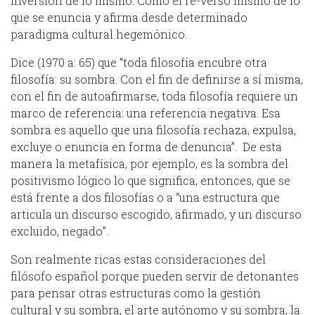
inversión de lo mismo. Como el re-verso mismo de lo
que se enuncia y afirma desde determinado
paradigma cultural hegemónico.
Dice (1970 a: 65) que “toda filosofía encubre otra
filosofía: su sombra. Con el fin de definirse a sí misma,
con el fin de autoafirmarse, toda filosofía requiere un
marco de referencia: una referencia negativa. Esa
sombra es aquello que una filosofía rechaza, expulsa,
excluye o enuncia en forma de denuncia”. De esta
manera la metafísica, por ejemplo, es la sombra del
positivismo lógico lo que significa, entonces, que se
está frente a dos filosofías o a “una estructura que
articula un discurso escogido, afirmado, y un discurso
excluido, negado”.
Son realmente ricas estas consideraciones del
filósofo español porque pueden servir de detonantes
para pensar otras estructuras como la gestión
cultural y su sombra, el arte autónomo y su sombra, la