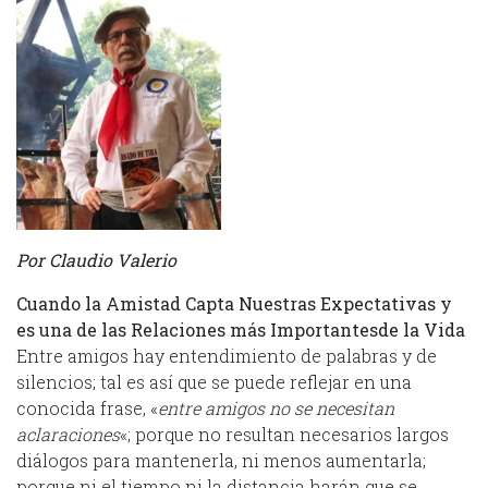
Por Claudio Valerio
Cuando la Amistad Capta Nuestras Expectativas y
es una de las Relaciones más Importantesde la Vida
Entre amigos hay entendimiento de palabras y de
silencios; tal es así que se puede reflejar en una
conocida frase, «
entre amigos no se necesitan
aclaraciones
«; porque no resultan necesarios largos
diálogos para mantenerla, ni menos aumentarla;
porque ni el tiempo ni la distancia harán que se