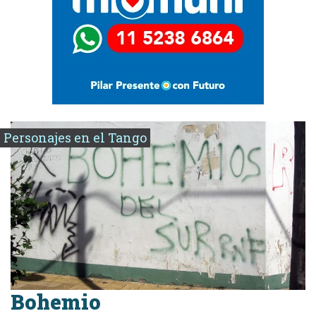
Personajes en el Tango
Bohemio