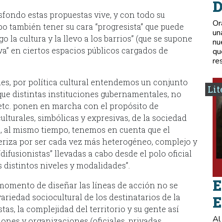
D
asfondo estas propuestas vive, y con todo su
Or
supo también tener su cara “progresista” que puede
un
o la cultura y la llevo a los barrios” (que se supone
nu
va” en ciertos espacios públicos cargados de
qu
re
des, por política cultural entendemos un conjunto
Lit
que distintas instituciones gubernamentales, no
etc. ponen en marcha con el propósito de
ulturales, simbólicas y expresivas, de la sociedad
si, al mismo tiempo, tenemos en cuenta que el
eriza por ser cada vez más heterogéneo, complejo y
ifusionistas” llevadas a cabo desde el polo oficial
s distintos niveles y modalidades”.
E
l momento de diseñar las líneas de acción no se
riedad sociocultural de los destinatarios de la
E
as, la complejidad del territorio y su gente así
Al
ones y organizaciones (oficiales, privadas,