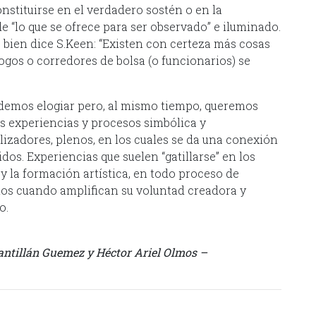
nstituirse en el verdadero sostén o en la
 “lo que se ofrece para ser observado” e iluminado.
 bien dice S.Keen: “Existen con certeza más cosas
ólogos o corredores de bolsa (o funcionarios) se
ndemos elogiar pero, al mismo tiempo, queremos
as experiencias y procesos simbólica y
izadores, plenos, en los cuales se da una conexión
os. Experiencias que suelen “gatillarse” en los
y la formación artística, en todo proceso de
blos cuando amplifican su voluntad creadora y
o.
antillán Guemez y Héctor Ariel Olmos –