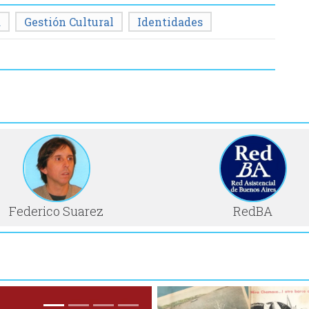
a
Gestión Cultural
Identidades
Federico Suarez
RedBA