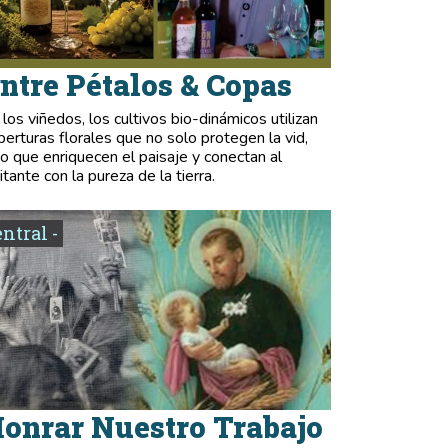
ntre Pétalos & Copas
 los viñedos, los cultivos bio-dinámicos utilizan
berturas florales que no solo protegen la vid,
no que enriquecen el paisaje y conectan al
itante con la pureza de la tierra.
entral -
onrar Nuestro Trabajo