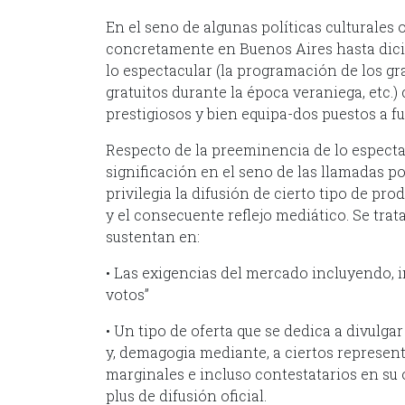
En el seno de algunas políticas culturales 
concretamente en Buenos Aires hasta dicie
lo espectacular (la programación de los gr
gratuitos durante la época veraniega, etc.)
prestigiosos y bien equipa-dos puestos a fu
Respecto de la preeminencia de lo especta
significación en el seno de las llamadas po
privilegia la difusión de cierto tipo de pr
y el consecuente reflejo mediático. Se trata
sustentan en:
• Las exigencias del mercado incluyendo, i
votos”
• Un tipo de oferta que se dedica a divulga
y, demagogia mediante, a ciertos represent
marginales e incluso contestatarios en su
plus de difusión oficial.