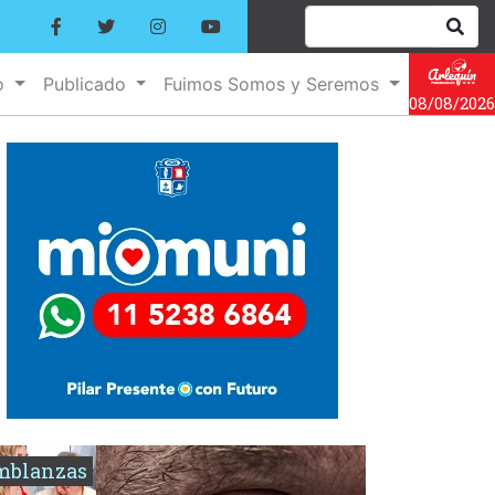
o
Publicado
Fuimos Somos y Seremos
08/08/2026
mblanzas