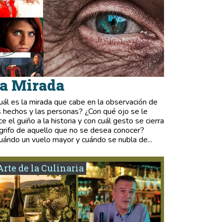
a Mirada
uál es la mirada que cabe en la observación de
s hechos y las personas? ¿Con qué ojo se le
ce el guiño a la historia y con cuál gesto se cierra
 grifo de aquello que no se desea conocer?
uándo un vuelo mayor y cuándo se nubla de...
Arte de la Culinaria