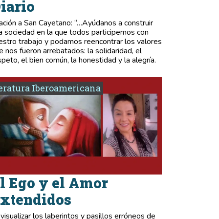
iario
ación a San Cayetano: “…Ayúdanos a construir
a sociedad en la que todos participemos con
estro trabajo y podamos reencontrar los valores
e nos fueron arrebatados: la solidaridad, el
speto, el bien común, la honestidad y la alegría.
eratura Iberoamericana
l Ego y el Amor
xtendidos
 visualizar los laberintos y pasillos erróneos de