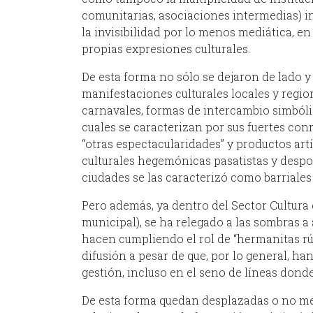
comunitarias, asociaciones intermedias) i
la invisibilidad por lo menos mediática, 
propias expresiones culturales.
De esta forma no sólo se dejaron de lado y
manifestaciones culturales locales y regiona
carnavales, formas de intercambio simbólic
cuales se caracterizan por sus fuertes co
“otras espectacularidades” y productos artí
culturales hegemónicas pasatistas y despol
ciudades se las caracterizó como barriales
Pero además, ya dentro del Sector Cultura e
municipal), se ha relegado a las sombras a
hacen cumpliendo el rol de “hermanitas rú
difusión a pesar de que, por lo general, ha
gestión, incluso en el seno de líneas donde
De esta forma quedan desplazadas o no me