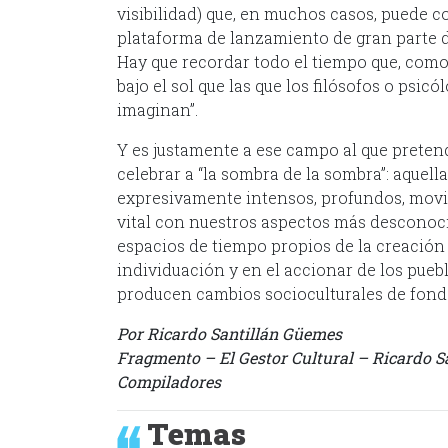
visibilidad) que, en muchos casos, puede co
plataforma de lanzamiento de gran parte de
Hay que recordar todo el tiempo que, como
bajo el sol que las que los filósofos o psic
imaginan”.
Y es justamente a ese campo al que prete
celebrar a “la sombra de la sombra”: aquell
expresivamente intensos, profundos, movil
vital con nuestros aspectos más desconocid
espacios de tiempo propios de la creación 
individuación y en el accionar de los pue
producen cambios socioculturales de fond
Por Ricardo Santillán Güemes
Fragmento – El Gestor Cultural – Ricardo S
Compiladores
Temas