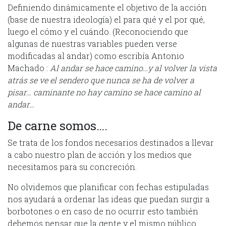
Definiendo dinámicamente el objetivo de la acción
(base de nuestra ideología) el para qué y el por qué,
luego el cómo y el cuándo. (Reconociendo que
algunas de nuestras variables pueden verse
modificadas al andar) como escribía Antonio
Machado :
Al andar se hace camino…y al volver la vista
atrás se ve el sendero que nunca se ha de volver a
pisar… caminante no hay camino se hace camino al
andar…
De carne somos….
Se trata de los fondos necesarios destinados a llevar
a cabo nuestro plan de acción y los medios que
necesitamos para su concreción.
No olvidemos que planificar con fechas estipuladas
nos ayudará a ordenar las ideas que puedan surgir a
borbotones o en caso de no ocurrir esto también
debemos pensar que la gente y el mismo público