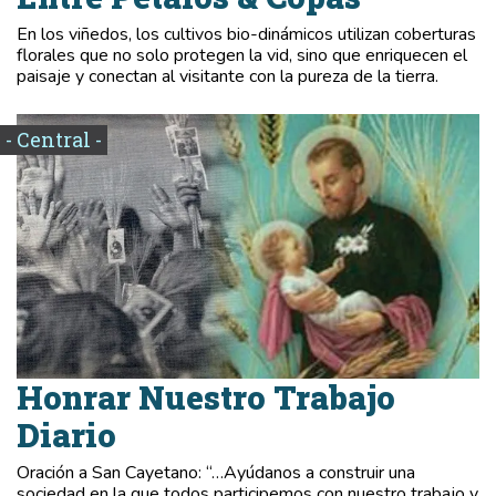
En los viñedos, los cultivos bio-dinámicos utilizan coberturas
florales que no solo protegen la vid, sino que enriquecen el
paisaje y conectan al visitante con la pureza de la tierra.
- Central -
Honrar Nuestro Trabajo
Diario
Oración a San Cayetano: “…Ayúdanos a construir una
sociedad en la que todos participemos con nuestro trabajo y