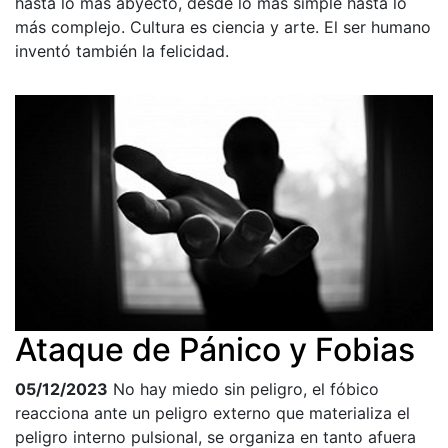
hasta lo más abyecto, desde lo más simple hasta lo
más complejo. Cultura es ciencia y arte. El ser humano
inventó también la felicidad.
Ataque de Pánico y Fobias
05/12/2023
No hay miedo sin peligro, el fóbico
reacciona ante un peligro externo que materializa el
peligro interno pulsional, se organiza en tanto afuera