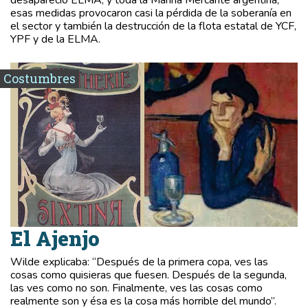
desapareció ELMA, y toda la Marina Mercante argentina,
esas medidas provocaron casi la pérdida de la soberanía en
el sector y también la destrucción de la flota estatal de YCF,
YPF y de la ELMA.
Costumbres
El Ajenjo
Wilde explicaba: “Después de la primera copa, ves las
cosas como quisieras que fuesen. Después de la segunda,
las ves como no son. Finalmente, ves las cosas como
realmente son y ésa es la cosa más horrible del mundo”.