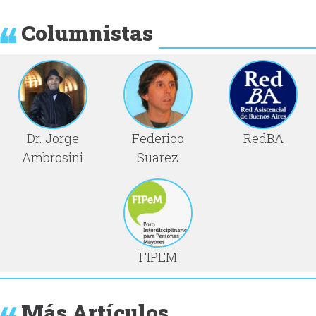
Columnistas
Dr. Jorge
Federico
RedBA
Ambrosini
Suarez
FIPEM
Más Artículos