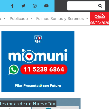
no
Publicado
Fuimos Somos y Seremos
06/08/2026
lexiones de un Nuevo Día