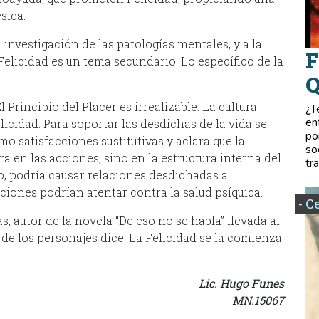
sica.
 investigación de las patologías mentales, y a la
F
elicidad es un tema secundario. Lo específico de la
Q
Principio del Placer es irrealizable. La cultura
¿T
en
licidad. Para soportar las desdichas de la vida se
po
omo satisfacciones sustitutivas y aclara que la
so
 en las acciones, sino en la estructura interna del
tr
o, podría causar relaciones desdichadas a
laciones podrían atentar contra la salud psíquica.
- C
s, autor de la novela “De eso no se habla” llevada al
 de los personajes dice: La Felicidad se la comienza
Lic. Hugo Funes
MN.15067