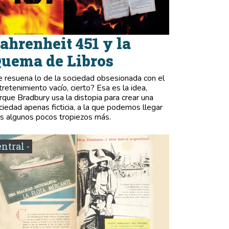
ahrenheit 451 y la
uema de Libros
e resuena lo de la sociedad obsesionada con el
tretenimiento vacío, cierto? Esa es la idea,
rque Bradbury usa la distopia para crear una
ciedad apenas ficticia, a la que podemos llegar
as algunos pocos tropiezos más.
entral -