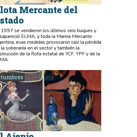
lota Mercante del
stado
 1997 se vendieron los últimos seis buques y
sapareció ELMA, y toda la Marina Mercante
gentina, esas medidas provocaron casi la pérdida
 la soberanía en el sector y también la
strucción de la flota estatal de YCF, YPF y de la
LMA.
stumbres
l Ajenjo