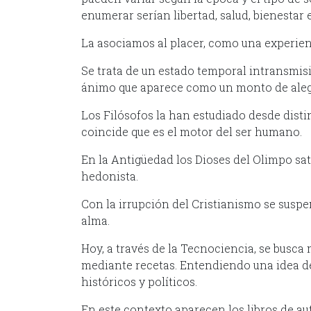
enumerar serían libertad, salud, bienestar
La asociamos al placer, como una experien
Se trata de un estado temporal intransmisi
ánimo que aparece como un monto de aleg
Los Filósofos la han estudiado desde distin
coincide que es el motor del ser humano.
En la Antigüedad los Dioses del Olimpo sa
hedonista.
Con la irrupción del Cristianismo se suspe
alma.
Hoy, a través de la Tecnociencia, se busca 
mediante recetas. Entendiendo una idea de 
históricos y políticos.
En este contexto aparecen los libros de a