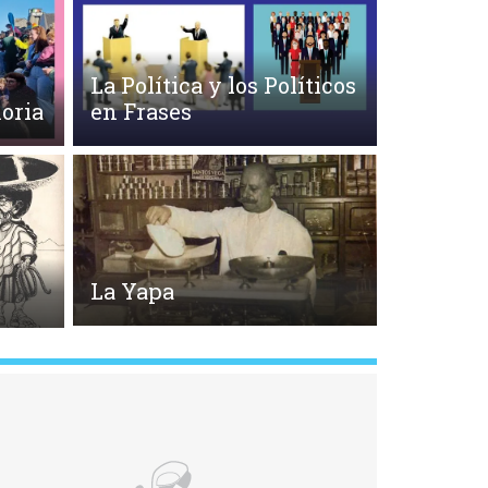
La Política y los Políticos
oria
en Frases
La Yapa