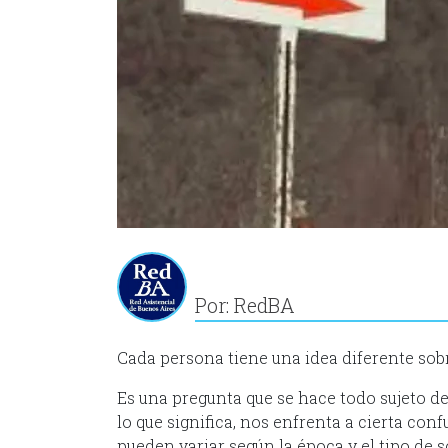
Por: RedBA
Cada persona tiene una idea diferente sobr
Es una pregunta que se hace todo sujeto de 
lo que significa, nos enfrenta a cierta conf
pueden variar según la época y el tipo de