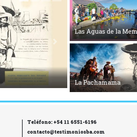
Las Aguas de la Mem
Siguiente
La Pachamama
Teléfono: +54 11 6551-6196
contacto@testimoniosba.com