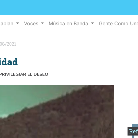
Hablan
Voces
Música en Banda
Gente Como U
08/2021
idad
PRIVILEGIAR EL DESEO
Ref