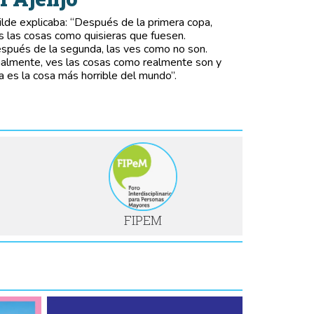
lde explicaba: “Después de la primera copa,
s las cosas como quisieras que fuesen.
spués de la segunda, las ves como no son.
nalmente, ves las cosas como realmente son y
a es la cosa más horrible del mundo”.
FIPEM