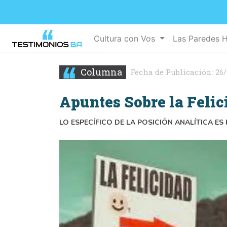
Cultura con Vos
Las Paredes 
Columna
Fecha de Publicación:
26/
Apuntes Sobre la Felic
LO ESPECÍFICO DE LA POSICIÓN ANALÍTICA ES 