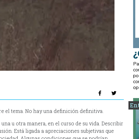
¿
Pa
co
po
co
op
Ent
e el tema. No hay una definición definitiva.
una u otra manera, en el curso de su vida. Describir
usión. Está ligada a apreciaciones subjetivas que
 sociedad. Algunas condiciones que se podrían