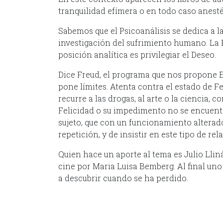
tranquilidad efímera o en todo caso anesté
Sabemos que el Psicoanálisis se dedica a la
investigación del sufrimiento humano. La F
posición analítica es privilegiar el Deseo.
Dice Freud, el programa que nos propone El 
pone límites. Atenta contra el estado de Fe
recurre a las drogas, al arte o la ciencia, c
Felicidad o su impedimento no se encuentra
sujeto, que con un funcionamiento alterad
repetición, y de insistir en este tipo de re
Quien hace un aporte al tema es Julio Lliná
cine por Maria Luisa Bemberg. Al final uno
a descubrir cuando se ha perdido.