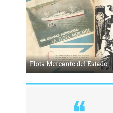
Anterior
Medicina y Lunfardo