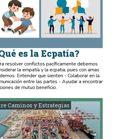
Qué es la Ecpatía?
ra resolver conflictos pacíficamente debemos
nsiderar la empatía y la ecpatia, pues con amas
demos: Entender que sienten - Colaborar en la
municación entre las partes - Ayudar a encontrar
ciones de mutuo beneficio.
re Caminos y Estrategias