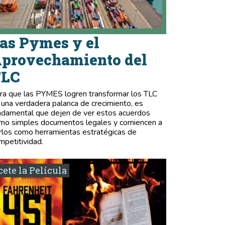
as Pymes y el
provechamiento del
TLC
ra que las PYMES logren transformar los TLC
 una verdadera palanca de crecimiento, es
ndamental que dejen de ver estos acuerdos
mo simples documentos legales y comiencen a
rlos como herramientas estratégicas de
mpetitividad.
ete la Película