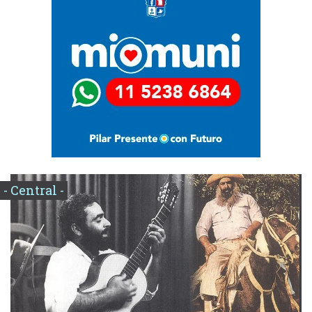
- Central -