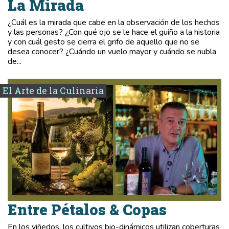
La Mirada
¿Cuál es la mirada que cabe en la observación de los hechos
y las personas? ¿Con qué ojo se le hace el guiño a la historia
y con cuál gesto se cierra el grifo de aquello que no se
desea conocer? ¿Cuándo un vuelo mayor y cuándo se nubla
de...
El Arte de la Culinaria
Entre Pétalos & Copas
En los viñedos, los cultivos bio-dinámicos utilizan coberturas