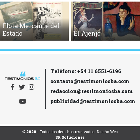
Flota Mercante del
Estado
El Ajenjo
Teléfono: +54 11 6551-6196
contacto@testimoniosba.com
redaccion@testimoniosba.com
publicidad@testimoniosba.com
© 2020
- Todos los derechos reservados. Diseño Web:
SR Soluciones