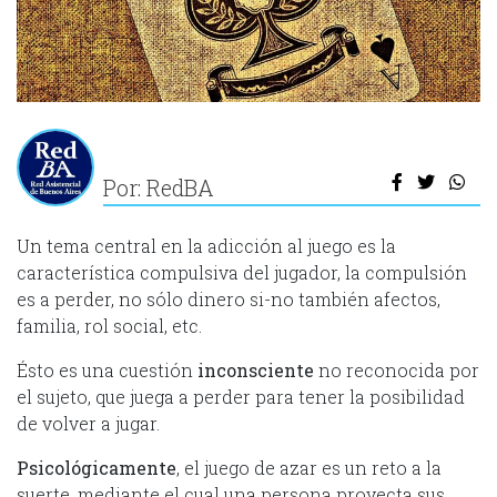
Por: RedBA
Un tema central en la adicción al juego es la
característica compulsiva del jugador, la compulsión
es a perder, no sólo dinero si-no también afectos,
familia, rol social, etc.
Ésto es una cuestión
inconsciente
no reconocida por
el sujeto, que juega a perder para tener la posibilidad
de volver a jugar.
Psicológicamente
, el juego de azar es un reto a la
suerte, mediante el cual una persona proyecta sus