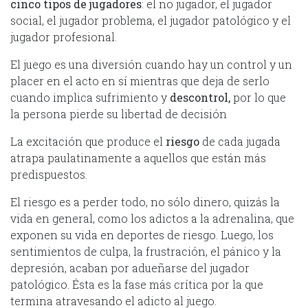
cinco tipos de jugadores
: el no jugador, el jugador
social, el jugador problema, el jugador patológico y el
jugador profesional.
El juego es una diversión cuando hay un control y un
placer en el acto en sí mientras que deja de serlo
cuando implica sufrimiento y
descontrol,
por lo que
la persona pierde su libertad de decisión
La excitación que produce el
riesgo
de cada jugada
atrapa paulatinamente a aquellos que están más
predispuestos.
El riesgo es a perder todo, no sólo dinero, quizás la
vida en general, como los adictos a la adrenalina, que
exponen su vida en deportes de riesgo. Luego, los
sentimientos de culpa, la frustración, el pánico y la
depresión, acaban por adueñarse del jugador
patológico. Ésta es la fase más crítica por la que
termina atravesando el adicto al juego.